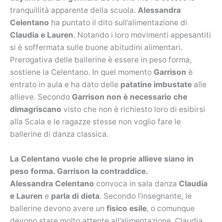
tranquillità apparente della scuola.
Alessandra
Celentano
ha puntato il dito sull’alimentazione di
Claudia e Lauren
. Notando i loro movimenti appesantiti
si è soffermata sulle buone abitudini alimentari.
Prerogativa delle ballerine è essere in peso forma,
sostiene la Celentano. In quel momento
Garrison
è
entrato in aula e ha dato delle
patatine imbustate
alle
allieve. Secondo
Garrison non è necessario che
dimagriscano
visto che non è richiesto loro di esibirsi
alla Scala e le ragazze stesse non voglio fare le
ballerine di danza classica.
La Celentano vuole che le proprie allieve siano in
peso forma. Garrison la contraddice.
Alessandra Celentano
convoca in sala danza
Claudia
e Lauren
e
parla di dieta
. Secondo l’insegnante, le
ballerine devono avere un
fisico esile
, o comunque
devono stare molto attente all’alimentazione. Claudia