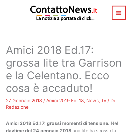
Vai
al
contenuto
Amici 2018 Ed.17:
grossa lite tra Garrison
e la Celentano. Ecco
cosa è accaduto!
27 Gennaio 2018
/
Amici 2019 Ed. 18
,
News
,
Tv
/ Di
Redazione
Amici 2018 Ed.17: grossi momenti di tensione.
Nel
daytime del 24 gennaio 2018
una lite ha scosso la