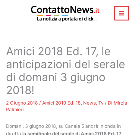
Vai
al
contenuto
Amici 2018 Ed. 17, le
anticipazioni del serale
di domani 3 giugno
2018!
2 Giugno 2018
/
Amici 2019 Ed. 18
,
News
,
Tv
/ Di
Mirzia
Palmieri
Domani, 3 giugno 2018, su Canale 5 andrà in onda in
diretta
la semifinale del serale di Amici 2018 Ed. 17