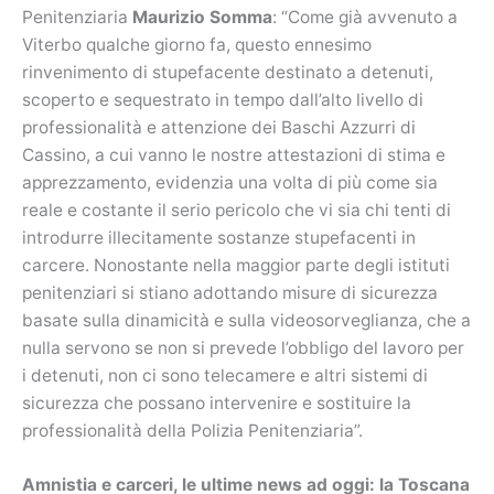
Penitenziaria
Maurizio Somma
: “Come già avvenuto a
Viterbo qualche giorno fa, questo ennesimo
rinvenimento di stupefacente destinato a detenuti,
scoperto e sequestrato in tempo dall’alto livello di
professionalità e attenzione dei Baschi Azzurri di
Cassino, a cui vanno le nostre attestazioni di stima e
apprezzamento, evidenzia una volta di più come sia
reale e costante il serio pericolo che vi sia chi tenti di
introdurre illecitamente sostanze stupefacenti in
carcere. Nonostante nella maggior parte degli istituti
penitenziari si stiano adottando misure di sicurezza
basate sulla dinamicità e sulla videosorveglianza, che a
nulla servono se non si prevede l’obbligo del lavoro per
i detenuti, non ci sono telecamere e altri sistemi di
sicurezza che possano intervenire e sostituire la
professionalità della Polizia Penitenziaria”.
Amnistia e carceri, le ultime news ad oggi: la Toscana