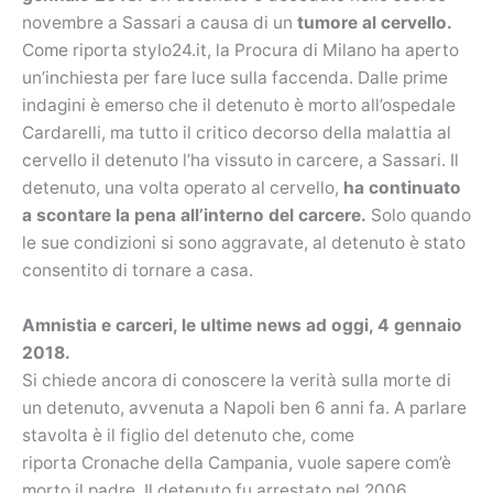
novembre a Sassari a causa di un
tumore al cervello.
Come riporta stylo24.it, la Procura di Milano ha aperto
un’inchiesta per fare luce sulla faccenda. Dalle prime
indagini è emerso che il detenuto è morto all’ospedale
Cardarelli, ma tutto il critico decorso della malattia al
cervello il detenuto l’ha vissuto in carcere, a Sassari. Il
detenuto, una volta operato al cervello,
ha continuato
a scontare la pena all’interno del carcere.
Solo quando
le sue condizioni si sono aggravate, al detenuto è stato
consentito di tornare a casa.
Amnistia e carceri, le ultime news ad oggi, 4 gennaio
2018.
Si chiede ancora di conoscere la verità sulla morte di
un detenuto, avvenuta a Napoli ben 6 anni fa. A parlare
stavolta è il figlio del detenuto che, come
riporta Cronache della Campania, vuole sapere com’è
morto il padre. Il detenuto fu arrestato nel 2006,