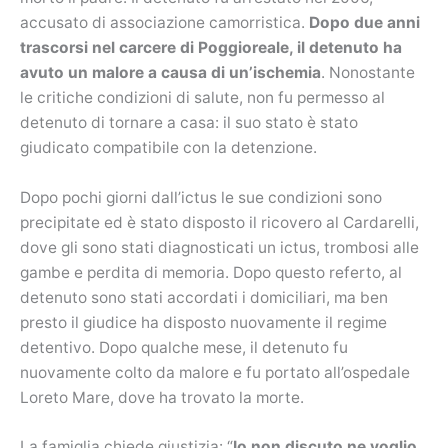
accusato di associazione camorristica.
Dopo due anni
trascorsi nel carcere di Poggioreale, il detenuto ha
avuto un malore a causa di un’ischemia
. Nonostante
le critiche condizioni di salute, non fu permesso al
detenuto di tornare a casa: il suo stato è stato
giudicato compatibile con la detenzione.
Dopo pochi giorni dall’ictus le sue condizioni sono
precipitate ed è stato disposto il ricovero al Cardarelli,
dove gli sono stati diagnosticati un ictus, trombosi alle
gambe e perdita di memoria. Dopo questo referto, al
detenuto sono stati accordati i domiciliari, ma ben
presto il giudice ha disposto nuovamente il regime
detentivo. Dopo qualche mese, il detenuto fu
nuovamente colto da malore e fu portato all’ospedale
Loreto Mare, dove ha trovato la morte.
La famiglia chiede giustizia: “
Io non discuto ne voglio