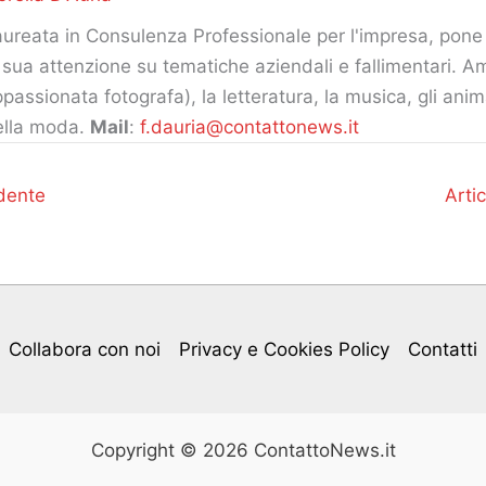
ureata in Consulenza Professionale per l'impresa, pone 
 sua attenzione su tematiche aziendali e fallimentari. Am
passionata fotografa), la letteratura, la musica, gli ani
ella moda.
Mail
:
f.dauria@contattonews.it
dente
Arti
Collabora con noi
Privacy e Cookies Policy
Contatti
Copyright © 2026 ContattoNews.it