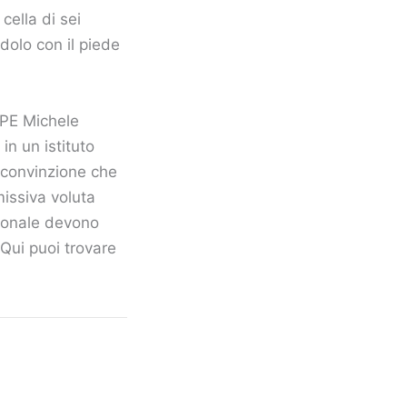
cella di sei
dolo con il piede
PPE Michele
in un istituto
a convinzione che
missiva voluta
ersonale devono
Qui puoi trovare