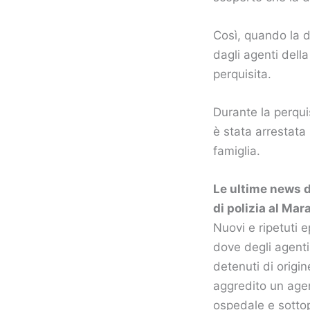
Così, quando la do
dagli agenti dell
perquisita.
Durante la perqui
è stata arrestata
famiglia.
Le ultime news d
di polizia al Mar
Nuovi e ripetuti e
dove degli agenti
detenuti di origi
aggredito un age
ospedale e sottopo