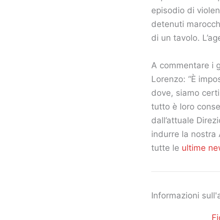
episodio di violen
detenuti marocchi
di un tavolo. L’a
A commentare i gr
Lorenzo: “È impos
dove, siamo certi
tutto è loro cons
dall’attuale Direz
indurre la nostra
tutte le
ultime n
Informazioni sull'
Fi