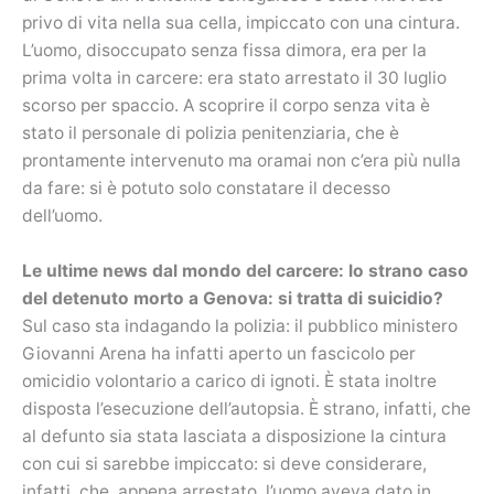
privo di vita nella sua cella, impiccato con una cintura.
L’uomo, disoccupato senza fissa dimora, era per la
prima volta in carcere: era stato arrestato il 30 luglio
scorso per spaccio. A scoprire il corpo senza vita è
stato il personale di polizia penitenziaria, che è
prontamente intervenuto ma oramai non c’era più nulla
da fare: si è potuto solo constatare il decesso
dell’uomo.
Le ultime news dal mondo del carcere: lo strano caso
del detenuto morto a Genova: si tratta di suicidio?
Sul caso sta indagando la polizia: il pubblico ministero
Giovanni Arena ha infatti aperto un fascicolo per
omicidio volontario a carico di ignoti. È stata inoltre
disposta l’esecuzione dell’autopsia. È strano, infatti, che
al defunto sia stata lasciata a disposizione la cintura
con cui si sarebbe impiccato: si deve considerare,
infatti, che, appena arrestato, l’uomo aveva dato in