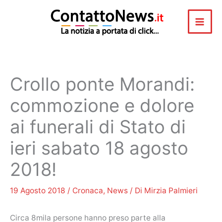
Vai
al
contenuto
Crollo ponte Morandi:
commozione e dolore
ai funerali di Stato di
ieri sabato 18 agosto
2018!
19 Agosto 2018
/
Cronaca
,
News
/ Di
Mirzia Palmieri
Circa 8mila persone hanno preso parte alla