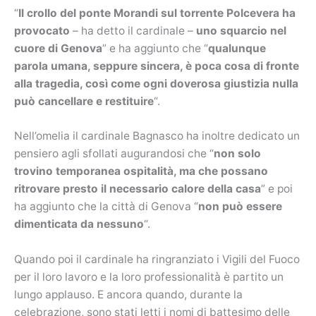
“
Il crollo del ponte Morandi sul torrente Polcevera ha
provocato
– ha detto il cardinale –
uno squarcio nel
cuore di Genova
” e ha aggiunto che “
qualunque
parola umana, seppure sincera, è poca cosa di fronte
alla tragedia, così come ogni doverosa giustizia nulla
può cancellare e restituire
“.
Nell’omelia il cardinale Bagnasco ha inoltre dedicato un
pensiero agli sfollati augurandosi che “
non solo
trovino temporanea ospitalità, ma che possano
ritrovare presto il necessario calore della casa
” e poi
ha aggiunto che la città di Genova “
non può essere
dimenticata da nessuno
“.
Quando poi il cardinale ha ringranziato i Vigili del Fuoco
per il loro lavoro e la loro professionalità è partito un
lungo applauso. E ancora quando, durante la
celebrazione, sono stati letti i nomi di battesimo delle