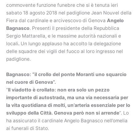
commovente funzione funebre che si è tenuta ieri
sabato 18 agosto 2018 nel padiglione Jean Nouvel della
Fiera dal cardinale e arcivescovo di Genova
Angelo
Bagnasco
. Presenti il presidente della Repubblica
Sergio Mattarella, e le massime autorità nazionali e
locali
.
Un lungo applauso ha accolto la delegazione
delle squadre dei vigili del fuoco al loro ingresso nel
padiglione.
Bagnasco: “il crollo del ponte Moranti uno squarcio
nel cuore di Genova”.
“
Il viadotto è crollato: non era solo un pezzo
importante di autostrada, ma una via necessaria per
la vita quotidiana di molti, un’arteria essenziale per lo
sviluppo della Città. Genova però non si arrende
“. Lo
ha assicurato il cardinale Angelo Bagnasco nell’omelia
ai funerali di Stato.