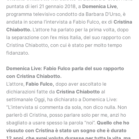
puntata di ieri 21 gennaio 2018, a
Domenica Live
,
programma televisivo condotto da Barbara D’Urso, è
andata in scena l’intervista a Fabio Fulco, ex di
Cristina
Chiabotto.
L’attore ha parlato per la prima volta, dopo
la separazione con l’ex miss Italia, del suo rapporto con
Cristina Chiabotto, con cui è stato per molto tempo
fidanzato.
Domenica Live: Fabio Fulco parla del suo rapporto
con Cristina Chiabotto.
L’attore,
Fabio Fulco,
dopo aver ascoltato le
dichiarazioni fatte da
Cristina Chiabotto
al
settimanale Oggi, ha dichiarato a Domenica Live:
“L’intervista si commenta da sola, non dico nulla. Non
parlerò di Cristina, posso parlare solo per me, anzi ho
sbagliato a usare spesso la parola “noi”.
Quello che ho
vissuto con Cristina è stato un sogno che è durato
12 anni, che avrei voluto durasse per tutta la vita, ma