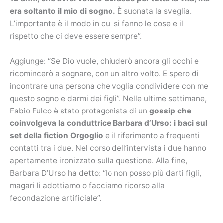
era soltanto il mio di sogno.
È suonata la sveglia.
L’importante è il modo in cui si fanno le cose e il
rispetto che ci deve essere sempre”.
Aggiunge: “Se Dio vuole, chiuderò ancora gli occhi e
ricomincerò a sognare, con un altro volto. E spero di
incontrare una persona che voglia condividere con me
questo sogno e darmi dei figli”. Nelle ultime settimane,
Fabio Fulco è stato protagonista di un
gossip che
coinvolgeva la conduttrice Barbara d’Urso:
i baci sul
set della fiction Orgoglio
e il riferimento a frequenti
contatti tra i due. Nel corso dell’intervista i due hanno
apertamente ironizzato sulla questione. Alla fine,
Barbara D’Urso ha detto: “Io non posso più darti figli,
magari li adottiamo o facciamo ricorso alla
fecondazione artificiale”.