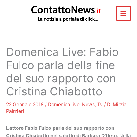
Vai
al
contenuto
Domenica Live: Fabio
Fulco parla della fine
del suo rapporto con
Cristina Chiabotto
22 Gennaio 2018
/
Domenica live
,
News
,
Tv
/ Di
Mirzia
Palmieri
L’attore Fabio Fulco parla del suo rapporto con
Cristina Chiabotto nel salotto di Barbara D’Urso.
Nella