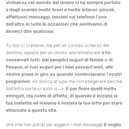
vicinanza nel mondo del lavoro ci ha sempre portato
a degli scambi molto brevi e molto intensi: piccoli,
affettuosi messaggi, lasciati sul telefono l’uno
dell’altro in tutte le occasioni che sentivamo di
doverci dire qualcosa.
Tu non ci crederai, ma per un curioso scherzo del
destino, oppure per un istinto sovrannaturale
li ho
conservati tutti: dai semplici auguri di Natale o di
Pasqua, ai tuoi auguri per i miei sessant’anni, alle
nostre prese in giro su quando cominciavano i nostri
programmi
: «in bocca al lupo ma non esagerare perché
dall’altra parte ci sono io…».
E per finire quelli molto
stringati, ma colmi di affetto, di quando è iniziata la
tua malattia ed insieme è iniziata la tua lotta per stare
attaccato a questa vita.
Ora che non potrai più leggere i miei messaggi
ti voglio