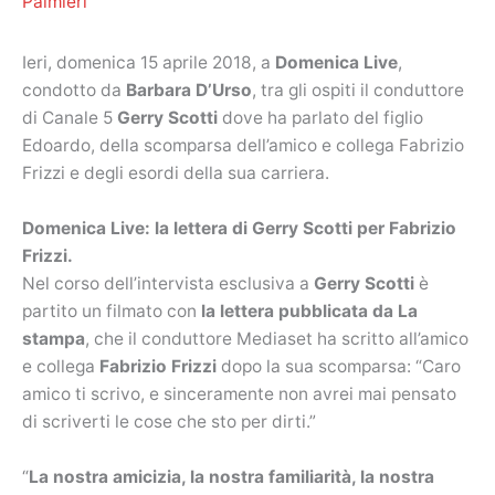
Palmieri
Ieri, domenica 15 aprile 2018, a
Domenica Live
,
condotto da
Barbara D’Urso
, tra gli ospiti il conduttore
di Canale 5
Gerry Scotti
dove ha parlato del figlio
Edoardo, della scomparsa dell’amico e collega Fabrizio
Frizzi e degli esordi della sua carriera.
Domenica Live: la lettera di Gerry Scotti per Fabrizio
Frizzi.
Nel corso dell’intervista esclusiva a
Gerry Scotti
è
partito un filmato con
la lettera pubblicata da La
stampa
, che il conduttore Mediaset ha scritto all’amico
e collega
Fabrizio Frizzi
dopo la sua scomparsa: “Caro
amico ti scrivo, e sinceramente non avrei mai pensato
di scriverti le cose che sto per dirti.”
“
La nostra amicizia, la nostra familiarità, la nostra