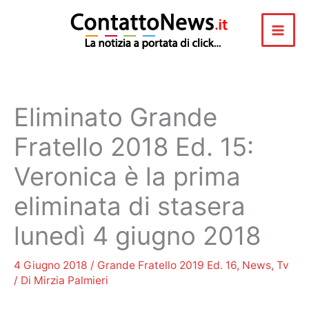
Vai
al
contenuto
Eliminato Grande
Fratello 2018 Ed. 15:
Veronica è la prima
eliminata di stasera
lunedì 4 giugno 2018
4 Giugno 2018
/
Grande Fratello 2019 Ed. 16
,
News
,
Tv
/ Di
Mirzia Palmieri