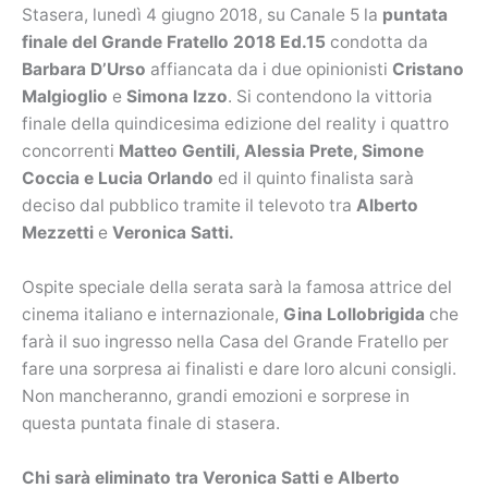
Stasera, lunedì 4 giugno 2018, su Canale 5 la
puntata
finale del Grande Fratello 2018 Ed.15
condotta da
Barbara D’Urso
affiancata da i due opinionisti
Cristano
Malgioglio
e
Simona Izzo
. Si contendono la vittoria
finale della quindicesima edizione del reality i quattro
concorrenti
Matteo Gentili, Alessia Prete, Simone
Coccia e Lucia Orlando
ed il quinto finalista sarà
deciso dal pubblico tramite il televoto tra
Alberto
Mezzetti
e
Veronica Satti.
Ospite speciale della serata sarà la famosa attrice del
cinema italiano e internazionale,
Gina Lollobrigida
che
farà il suo ingresso nella Casa del Grande Fratello per
fare una sorpresa ai finalisti e dare loro alcuni consigli.
Non mancheranno, grandi emozioni e sorprese in
questa puntata finale di stasera.
Chi sarà eliminato tra Veronica Satti e Alberto