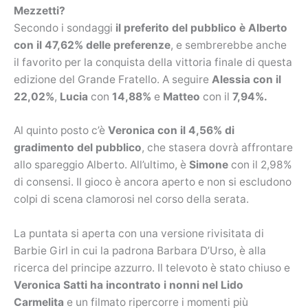
Mezzetti?
Secondo i sondaggi
il preferito del pubblico è Alberto
con il 47,62% delle preferenze
, e sembrerebbe anche
il favorito per la conquista della vittoria finale di questa
edizione del Grande Fratello. A seguire
Alessia con il
22,02%
,
Lucia
con
14,88%
e
Matteo
con il
7,94%.
Al quinto posto c’è
Veronica con il 4,56% di
gradimento del pubblico
, che stasera dovrà affrontare
allo spareggio Alberto. All’ultimo, è
Simone
con il 2,98%
di consensi. Il gioco è ancora aperto e non si escludono
colpi di scena clamorosi nel corso della serata.
La puntata si aperta con una versione rivisitata di
Barbie Girl in cui la padrona Barbara D’Urso, è alla
ricerca del principe azzurro. Il televoto è stato chiuso e
Veronica Satti ha incontrato i nonni nel Lido
Carmelita
e un filmato ripercorre i momenti più