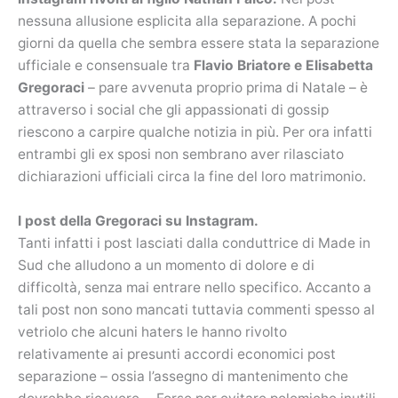
nessuna allusione esplicita alla separazione. A pochi
giorni da quella che sembra essere stata la separazione
ufficiale e consensuale tra
Flavio Briatore e Elisabetta
Gregoraci
– pare avvenuta proprio prima di Natale – è
attraverso i social che gli appassionati di gossip
riescono a carpire qualche notizia in più. Per ora infatti
entrambi gli ex sposi non sembrano aver rilasciato
dichiarazioni ufficiali circa la fine del loro matrimonio.
I post della Gregoraci su Instagram.
Tanti infatti i post lasciati dalla conduttrice di Made in
Sud che alludono a un momento di dolore e di
difficoltà, senza mai entrare nello specifico. Accanto a
tali post non sono mancati tuttavia commenti spesso al
vetriolo che alcuni haters le hanno rivolto
relativamente ai presunti accordi economici post
separazione – ossia l’assegno di mantenimento che