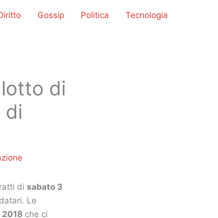
iritto
Gossip
Politica
Tecnologia
lotto di
 di
zione
ratti di
sabato 3
datari. Le
l 2018
che ci