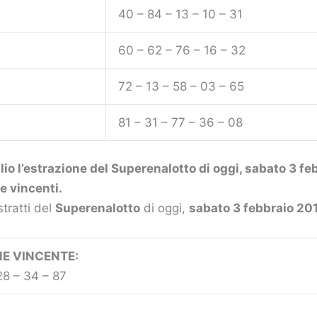
40 – 84 – 13 – 10 – 31
60 – 62 – 76 – 16 – 32
72 – 13 – 58 – 03 – 65
81 – 31 – 77 – 36 – 08
io l’estrazione del Superenalotto di oggi, sabato 3 fe
 e vincenti.
stratti del
Superenalotto
di oggi,
sabato 3 febbraio 20
E VINCENTE:
28 – 34 – 87