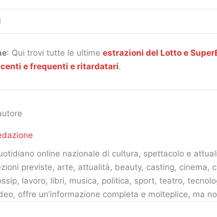
1
he
: Qui trovi tutte le ultime
estrazioni del Lotto e SuperE
centi e frequenti e ritardatari
.
autore
edazione
otidiano online nazionale di cultura, spettacolo e attuali
zioni previste, arte, attualità, beauty, casting, cinema, c
ssip, lavoro, libri, musica, politica, sport, teatro, tecnolo
deo, offre un’informazione completa e molteplice, ma no