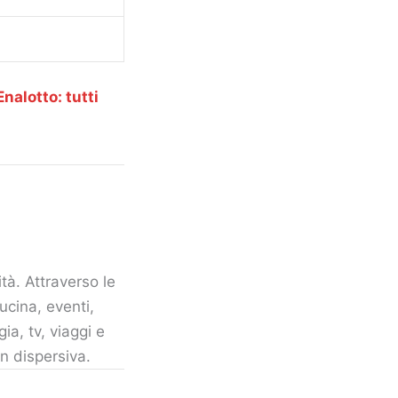
nalotto: tutti
tà. Attraverso le
ucina, eventi,
gia, tv, viaggi e
n dispersiva.