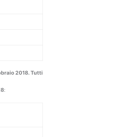
bbraio 2018. Tutti
18
: