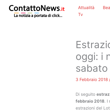
Vai
Attualità
Bea
al
Tv
contenuto
Estrazi
oggi: i 
sabato 
3 Febbraio 2018
Di seguito
estraz
febbraio 2018
. 
estrazioni del Lot