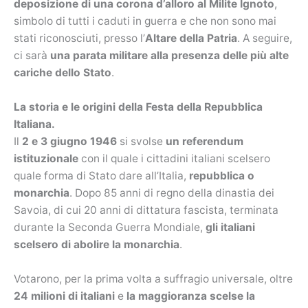
deposizione di una corona d’alloro al Milite Ignoto
,
simbolo di tutti i caduti in guerra e che non sono mai
stati riconosciuti, presso l’
Altare della Patria
. A seguire,
ci sarà
una parata militare alla presenza delle più alte
cariche dello Stato
.
La storia e le origini della Festa della Repubblica
Italiana.
Il
2 e 3 giugno 1946
si svolse
un referendum
istituzionale
con il quale i cittadini italiani scelsero
quale forma di Stato dare all’Italia,
repubblica o
monarchia
. Dopo 85 anni di regno della dinastia dei
Savoia, di cui 20 anni di dittatura fascista, terminata
durante la Seconda Guerra Mondiale,
gli italiani
scelsero di abolire la monarchia
.
Votarono, per la prima volta a suffragio universale, oltre
24 milioni di italiani
e
la maggioranza scelse la