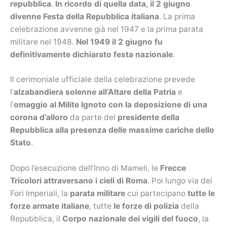
repubblica
.
In ricordo di quella data, il 2 giugno
divenne Festa della Repubblica italiana
. La prima
celebrazione avvenne già nel 1947 e la prima parata
militare nel 1948.
Nel 1949
il 2 giugno fu
definitivamente dichiarato festa nazionale
.
Il cerimoniale ufficiale della celebrazione prevede
l’
alzabandiera solenne all’Altare della Patria
e
l’
omaggio al Milite Ignoto con la deposizione di una
corona d’alloro
da parte del
presidente della
Repubblica alla presenza delle massime cariche dello
Stato
.
Dopo l’esecuzione dell’Inno di Mameli, le
Frecce
Tricolori attraversano i cieli di Roma
. Poi lungo via dei
Fori Imperiali, la
parata militare
cui partecipano
tutte le
forze armate italiane
, tutte
le forze di polizia
della
Repubblica, il
Corpo nazionale dei vigili del fuoco
, la