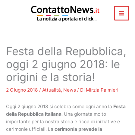
Vai
al
contenuto
Festa della Repubblica,
oggi 2 giugno 2018: le
origini e la storia!
2 Giugno 2018
/
Attualità
,
News
/ Di
Mirzia Palmieri
Oggi 2 giugno 2018 si celebra come ogni anno la
Festa
della Repubblica Italiana
. Una giornata molto
importante per la nostra storia e ricca di iniziative e
cerimonie ufficiali. La
cerimonia prevede la