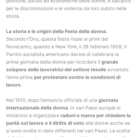
politiche, sociali ed economiche delle donne, e dall’altro
per le discriminazioni e le violenze da loro subito nella
storia.
La storia e le origini della Festa della donna.
Secondo l’Onu, questa festa risale ai primi del
Novecento, quando a New York, il 28 febbraio 1909, il
Partito socialista americano decise di celebrare la
prima giornata della donna per ricordare il
grande
sciopero delle lavoratrici del settore tessile
avvenuto
l’anno prima
per protestare contro le condizioni di
lavoro
.
Nel 1910, dopo l’annuncio ufficiale di una
giornata
internazionale della donna
, in vari Paesi europei si
iniziarono a organizzare
raduni e marce per chiedere la
parità sul lavoro e il diritto di voto
alle donne anche se
si sono svolte in date differenti nei vari Paesi. La scelta