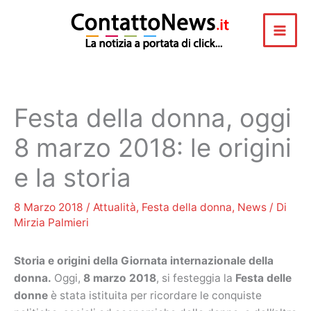
Vai
al
contenuto
Festa della donna, oggi
8 marzo 2018: le origini
e la storia
8 Marzo 2018
/
Attualità
,
Festa della donna
,
News
/ Di
Mirzia Palmieri
Storia e origini della
Giornata internazionale della
donna.
Oggi,
8 marzo 2018
, si festeggia la
Festa delle
donne
è stata istituita per ricordare le conquiste