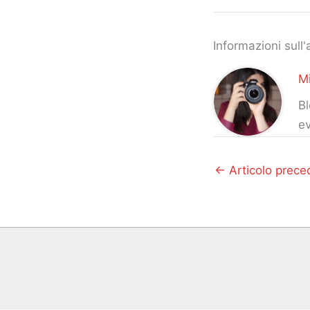
Informazioni sull'
Mi
Bl
ev
←
Articolo prece