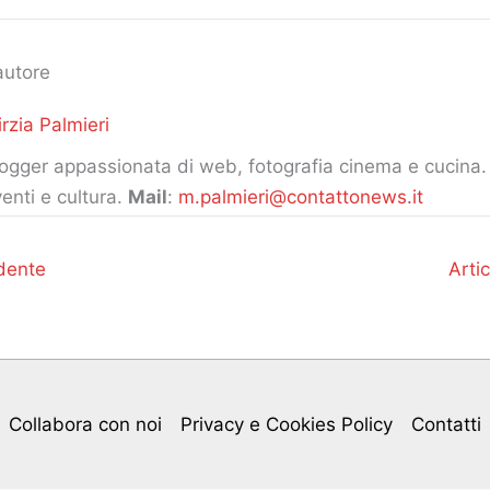
autore
rzia Palmieri
ogger appassionata di web, fotografia cinema e cucina. 
enti e cultura.
Mail
:
m.palmieri@contattonews.it
dente
Arti
Collabora con noi
Privacy e Cookies Policy
Contatti