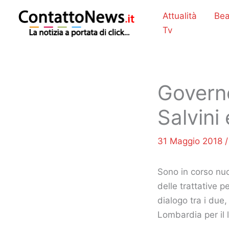
Vai
Attualità
Bea
al
Tv
contenuto
Governo
Salvini
31 Maggio 2018
Sono in corso nuo
delle trattative p
dialogo tra i due, 
Lombardia per il 