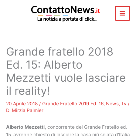
Vai
al
contenuto
Grande fratello 2018
Ed. 15: Alberto
Mezzetti vuole lasciare
il reality!
20 Aprile 2018
/
Grande Fratello 2019 Ed. 16
,
News
,
Tv
/
Di
Mirzia Palmieri
Alberto Mezzetti,
concorrente del Grande Fratello ed.
15, avrebbe chiesto di lasciare la casa più spiata d’Italia