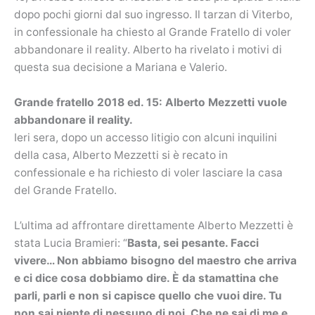
dopo pochi giorni dal suo ingresso. Il tarzan di Viterbo,
in confessionale ha chiesto al Grande Fratello di voler
abbandonare il reality. Alberto ha rivelato i motivi di
questa sua decisione a Mariana e Valerio.
Grande fratello 2018 ed. 15: Alberto Mezzetti vuole
abbandonare il reality.
Ieri sera, dopo un accesso litigio con alcuni inquilini
della casa, Alberto Mezzetti si è recato in
confessionale e ha richiesto di voler lasciare la casa
del Grande Fratello.
L’ultima ad affrontare direttamente Alberto Mezzetti è
stata Lucia Bramieri: “
Basta, sei pesante. Facci
vivere… Non abbiamo bisogno del maestro che arriva
e ci dice cosa dobbiamo dire. È da stamattina che
parli, parli e non si capisce quello che vuoi dire. Tu
non sai niente di nessuno di noi. Che ne sai di me e