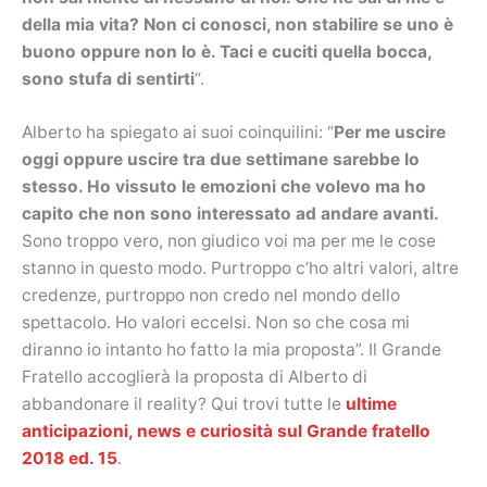
della mia vita? Non ci conosci, non stabilire se uno è
buono oppure non lo è. Taci e cuciti quella bocca,
sono stufa di sentirti
“.
Alberto ha spiegato ai suoi coinquilini: “
Per me uscire
oggi oppure uscire tra due settimane sarebbe lo
stesso. Ho vissuto le emozioni che volevo ma ho
capito che non sono interessato ad andare avanti.
Sono troppo vero, non giudico voi ma per me le cose
stanno in questo modo. Purtroppo c’ho altri valori, altre
credenze, purtroppo non credo nel mondo dello
spettacolo. Ho valori eccelsi. Non so che cosa mi
diranno io intanto ho fatto la mia proposta”. Il Grande
Fratello accoglierà la proposta di Alberto di
abbandonare il reality? Qui trovi tutte le
ultime
anticipazioni, news e curiosità sul Grande fratello
2018 ed. 15
.