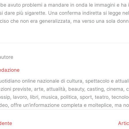
be avuto problemi a mandare in onda le immagini e ha 
si dare più sigarette. Una conferma indiretta si legge nel
eciso che non era generalizzata, ma verso una sola donn
autore
edazione
otidiano online nazionale di cultura, spettacolo e attuali
zioni previste, arte, attualità, beauty, casting, cinema, c
ssip, lavoro, libri, musica, politica, sport, teatro, tecnolo
deo, offre un’informazione completa e molteplice, ma no
dente
Arti