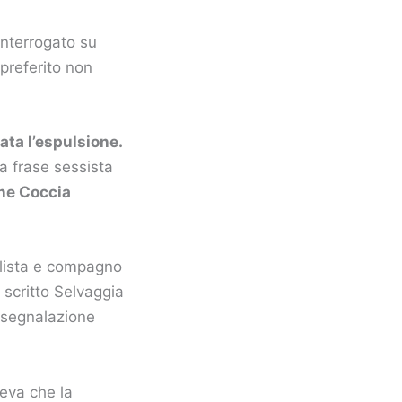
 interrogato su
preferito non
tata l’espulsione.
a frase sessista
ne Coccia
ellista e compagno
 scritto Selvaggia
a segnalazione
eva che la