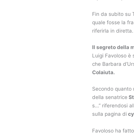
Fin da subito su T
quale fosse la fra
riferirla in diretta.
Il segreto della 
Luigi Favoloso è 
che Barbara d’Urs
Colaiuta.
Secondo quanto ri
della senatrice
St
s…” riferendosi a
sulla pagina di
cy
Favoloso ha fatto