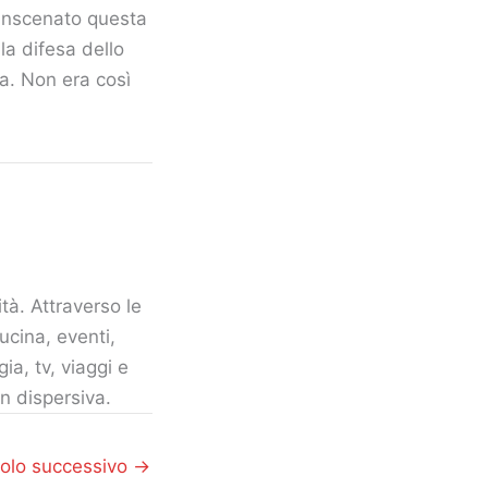
inscenato questa
la difesa dello
a. Non era così
tà. Attraverso le
ucina, eventi,
gia, tv, viaggi e
n dispersiva.
colo successivo
→