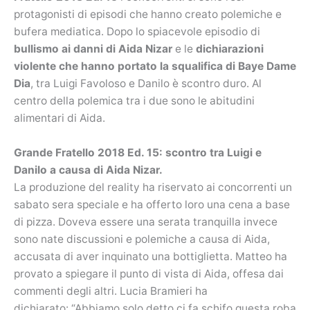
protagonisti di episodi che hanno creato polemiche e
bufera mediatica. Dopo lo spiacevole episodio di
bullismo ai danni di Aida Nizar
e le
dichiarazioni
violente che hanno portato la squalifica di Baye Dame
Dia
, tra Luigi Favoloso e Danilo è scontro duro. Al
centro della polemica tra i due sono le abitudini
alimentari di Aida.
Grande Fratello 2018 Ed. 15: scontro tra Luigi e
Danilo a causa di Aida Nizar.
La produzione del reality ha riservato ai concorrenti un
sabato sera speciale e ha offerto loro una cena a base
di pizza. Doveva essere una serata tranquilla invece
sono nate discussioni e polemiche a causa di Aida,
accusata di aver inquinato una bottiglietta. Matteo ha
provato a spiegare il punto di vista di Aida, offesa dai
commenti degli altri. Lucia Bramieri ha
dichiarato: “Abbiamo solo detto ci fa schifo questa roba