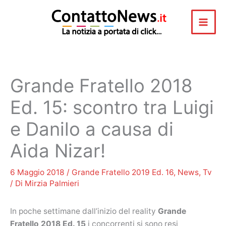
Vai
al
contenuto
Grande Fratello 2018
Ed. 15: scontro tra Luigi
e Danilo a causa di
Aida Nizar!
6 Maggio 2018
/
Grande Fratello 2019 Ed. 16
,
News
,
Tv
/ Di
Mirzia Palmieri
In poche settimane dall’inizio del reality
Grande
Fratello 2018 Ed. 15
i concorrenti si sono resi