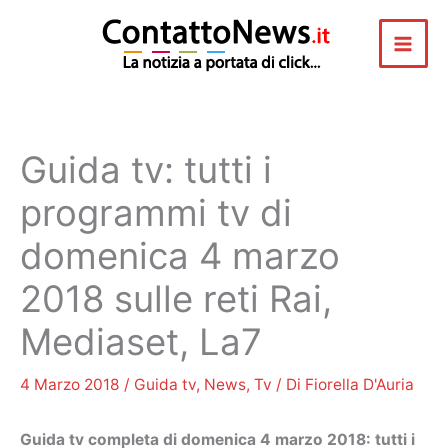
Vai
al
contenuto
Guida tv: tutti i
programmi tv di
domenica 4 marzo
2018 sulle reti Rai,
Mediaset, La7
4 Marzo 2018
/
Guida tv
,
News
,
Tv
/ Di
Fiorella D'Auria
Guida tv completa di domenica 4 marzo 2018: tutti i