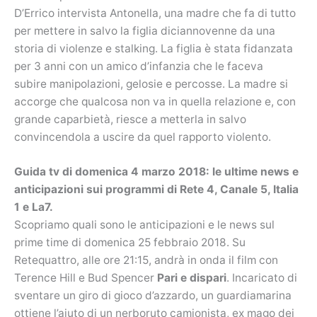
D’Errico intervista Antonella, una madre che fa di tutto
per mettere in salvo la figlia diciannovenne da una
storia di violenze e stalking. La figlia è stata fidanzata
per 3 anni con un amico d’infanzia che le faceva
subire manipolazioni, gelosie e percosse. La madre si
accorge che qualcosa non va in quella relazione e, con
grande caparbietà, riesce a metterla in salvo
convincendola a uscire da quel rapporto violento.
Guida tv di domenica 4 marzo 2018: le ultime news e
anticipazioni sui programmi di Rete 4, Canale 5, Italia
1 e La7.
Scopriamo quali sono le anticipazioni e le news sul
prime time di domenica 25 febbraio 2018. Su
Retequattro, alle ore 21:15, andrà in onda il film con
Terence Hill e Bud Spencer
Pari e dispari
. Incaricato di
sventare un giro di gioco d’azzardo, un guardiamarina
ottiene l’aiuto di un nerboruto camionista, ex mago dei