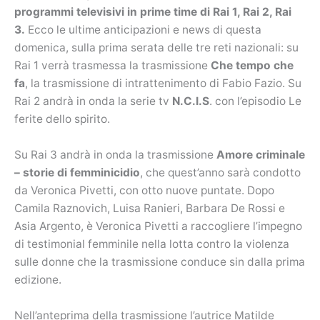
programmi televisivi in prime time di Rai 1, Rai 2, Rai
3.
Ecco le ultime anticipazioni e news di questa
domenica, sulla prima serata delle tre reti nazionali: su
Rai 1 verrà trasmessa la trasmissione
Che tempo che
fa
, la trasmissione di intrattenimento di Fabio Fazio. Su
Rai 2 andrà in onda la serie tv
N.C.I.S
. con l’episodio Le
ferite dello spirito.
Su Rai 3 andrà in onda la trasmissione
Amore criminale
– storie di femminicidio
, che quest’anno sarà condotto
da Veronica Pivetti, con otto nuove puntate. Dopo
Camila Raznovich, Luisa Ranieri, Barbara De Rossi e
Asia Argento, è Veronica Pivetti a raccogliere l’impegno
di testimonial femminile nella lotta contro la violenza
sulle donne che la trasmissione conduce sin dalla prima
edizione.
Nell’anteprima della trasmissione l’autrice Matilde