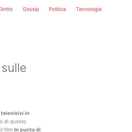
iritto
Gossip
Politica
Tecnologia
sulle
televisivi in
ws di questo
l film
In punta di