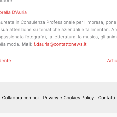
autore
orella D'Auria
ureata in Consulenza Professionale per l'impresa, pone 
 sua attenzione su tematiche aziendali e fallimentari. Am
passionata fotografa), la letteratura, la musica, gli ani
ella moda.
Mail
:
f.dauria@contattonews.it
dente
Arti
Collabora con noi
Privacy e Cookies Policy
Contatti