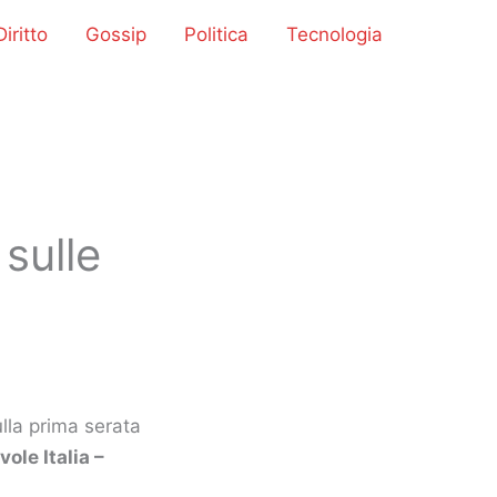
iritto
Gossip
Politica
Tecnologia
sulle
lla prima serata
ole Italia –