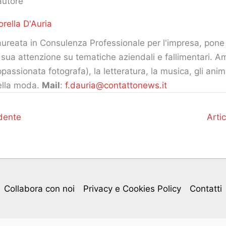
autore
orella D'Auria
ureata in Consulenza Professionale per l'impresa, pone 
 sua attenzione su tematiche aziendali e fallimentari. Am
passionata fotografa), la letteratura, la musica, gli ani
ella moda.
Mail
:
f.dauria@contattonews.it
dente
Arti
Collabora con noi
Privacy e Cookies Policy
Contatti