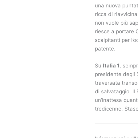
una nuova puntat
ricca di riavvicin
non vuole più sa
riesce a portare C
scalpitanti per l
patente.
Su
Italia 1
, sempr
presidente degli 
traversata transo
di salvataggio. Il
un’inattesa quant
tredicenne. Stas