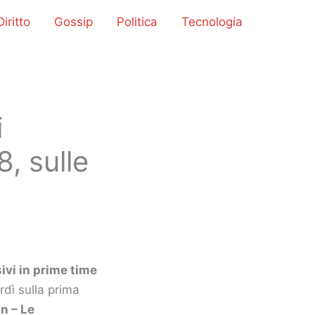
iritto
Gossip
Politica
Tecnologia
i
, sulle
ivi in prime time
dì sulla prima
n – Le