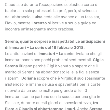
Claudia, e durante l’occupazione scolastica cerca di
baciarla in sala professori. La prof, però, si svincola
dall’abbraccio.
Luisa
cede alle avance di un tassista,
Flavio, mentre
Lorenzo
si iscrive a scuola guida ed
incontra un’insegnante molto graziosa.
Serena, quante sorprese inaspettate! Le anticipazioni
di Immaturi – La serie del 16 febbraio 2018.
Le anticipazioni di
Immaturi – La serie
rivelano che gli
Immaturi hanno non pochi problemi sentimentali.
Gigi e
Serena
litigano perché Gigi è venuto a sapere che il
marito di Serena ha abbandonato lei e la figlia senza
risparmi.
Doriana
scopre che è Virgilio il suo spasimante
misterioso, e rimane delusa e spaventata per la corte
ricevuta da un uomo molto più grande di lei. Gli
immaturi stanno partono con la scuola per una gita in
Sicilia e, durante questi giorni di spensieratezza,
tra
Piero e Claudia si abbatteranno i muri.
Anche
Serena