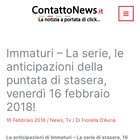
Vai
al
contenuto
Immaturi – La serie, le
anticipazioni della
puntata di stasera,
venerdì 16 febbraio
2018!
16 Febbraio 2018
/
News
,
Tv
/ Di
Fiorella D'Auria
Le anticipazioni di Immaturi – La serie di stasera, 16