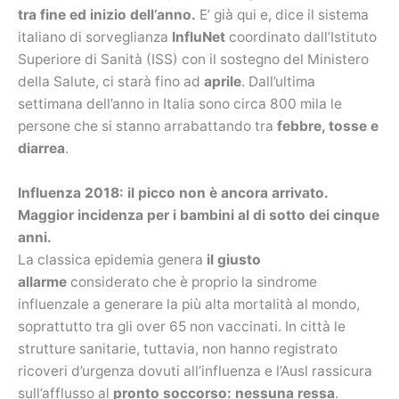
tra fine ed inizio dell’anno.
E’ già qui e, dice il sistema
italiano di sorveglianza
InfluNet
coordinato dall’Istituto
Superiore di Sanità (ISS) con il sostegno del Ministero
della Salute, ci starà fino ad
aprile
. Dall’ultima
settimana dell’anno in Italia sono circa 800 mila le
persone che si stanno arrabattando tra
febbre, tosse e
diarrea
.
Influenza 2018: il picco non è ancora arrivato.
Maggior incidenza per i bambini al di sotto dei cinque
anni.
La classica epidemia genera
il giusto
allarme
considerato che è proprio la sindrome
influenzale a generare la più alta mortalità al mondo,
soprattutto tra gli over 65 non vaccinati. In città le
strutture sanitarie, tuttavia, non hanno registrato
ricoveri d’urgenza dovuti all’influenza e l’Ausl rassicura
sull’afflusso al
pronto soccorso: nessuna ressa
.