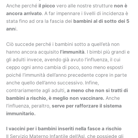
Anche perché
il picco
vero alle nostre strutture
non è
ancora arrivato
. A far impennare i livelli di incidenza è
stata fino ad ora la fascia dei
bambini al di sotto dei 5
ann
i.
Ciò succede perché i bambini sotto a quell’età non
hanno ancora acquisito
l’immunità
. I bimbi più grandi e
gli adulti invece, avendo già avuto l’influenza, il cui
ceppo ogni anno cambia di poco, sono meno esposti
poiché l’immunità dell’anno precedente copre in parte
anche quello dell’anno successivo. Infine,
contrariamente agli adulti,
a meno che non si tratti di
bambini a rischio, è meglio non vaccinare.
Anche
l’influenza, peraltro,
serve per rafforzare il sistema
immunitario.
I vaccini per i bambini inseriti nella fasce a rischio
Il Servizio Materno Infantile dell’Asl, che possiede gli