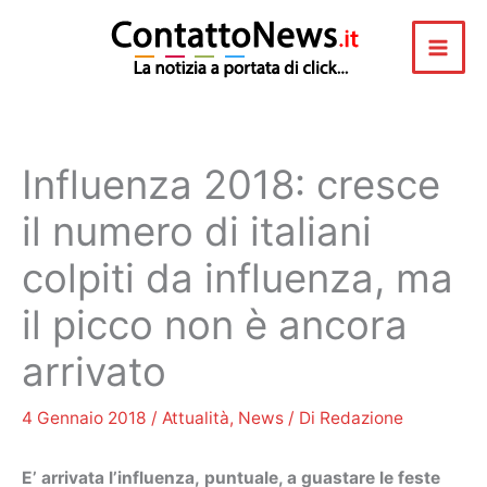
Vai
al
contenuto
Influenza 2018: cresce
il numero di italiani
colpiti da influenza, ma
il picco non è ancora
arrivato
4 Gennaio 2018
/
Attualità
,
News
/ Di
Redazione
E’ arrivata l’influenza, puntuale, a guastare le feste