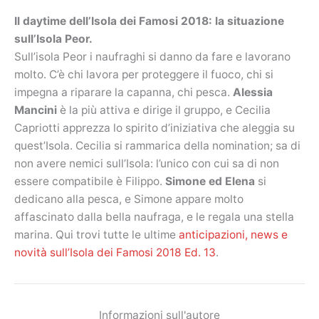
Il daytime dell’Isola dei Famosi 2018: la situazione
sull’Isola Peor.
Sull’isola Peor i naufraghi si danno da fare e lavorano
molto. C’è chi lavora per proteggere il fuoco, chi si
impegna a riparare la capanna, chi pesca.
Alessia
Mancini
è la più attiva e dirige il gruppo, e Cecilia
Capriotti apprezza lo spirito d’iniziativa che aleggia su
quest’Isola. Cecilia si rammarica della nomination; sa di
non avere nemici sull’Isola: l’unico con cui sa di non
essere compatibile è Filippo.
Simone ed Elena
si
dedicano alla pesca, e Simone appare molto
affascinato dalla bella naufraga, e le regala una stella
marina. Qui trovi tutte le ultime
anticipazioni, news e
novità sull’Isola dei Famosi 2018 Ed. 13
.
Informazioni sull'autore