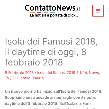
Vai
al
contenuto
Isola dei Famosi 2018,
il daytime di oggi, 8
febbraio 2018
8 Febbraio 2018
/
Isola dei Famosi 2019 Ed. 14
,
News
,
Tv
/ Di
Fiorella D'Auria
Un nuovo giorno ha inizio sull’Isola dei Famosi 2018.
Scopriamo cosa accade ai naufraghi con il nostro
daytime dell’8 febbraio 2018.
Sull’Isola dei Famosi