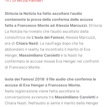
Tv
/ Di
Mirzia Palmieri
Striscia la Notizia ha fatto ascoltare l’audio
contenente la prova della conferma delle accuse
fatte a Francesco Monte ad Alessia Marcuzzi.
Striscia
La Notizia ha rivelato che l’audio ascoltato dalla
conduttrice de
L’Isola dei Famosi
, Alessia Marcuzzi,
era di
Chiara Nasti
. La naufraga dopo che ha
abbondato il reality ha incontrato il marito di Eva
Henger,
Massimiliano Caroletti
e la Nasti ha
confermato le accuse mosse Eva Henger nei confronti
di Francesco Monte.
Isola dei Famosi 2018: il file audio che conferma le
accuse di Eva Henger a Francesco Monte.
Nella registrazione viene fatta ascoltare la
conversazione avvenuta tra
Massimiliano Caroletti
e
Chiara Nasti. Nell’audio si sente il marito della Henger