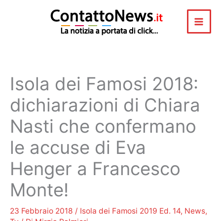
Vai
al
contenuto
Isola dei Famosi 2018:
dichiarazioni di Chiara
Nasti che confermano
le accuse di Eva
Henger a Francesco
Monte!
23 Febbraio 2018
/
Isola dei Famosi 2019 Ed. 14
,
News
,