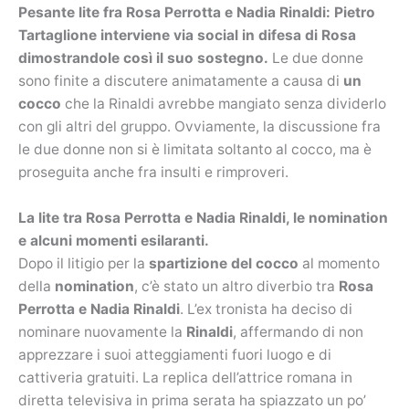
Pesante lite fra Rosa Perrotta e Nadia Rinaldi: Pietro
Tartaglione interviene via social in difesa di Rosa
dimostrandole così il suo sostegno.
Le due donne
sono finite a discutere animatamente a causa di
un
cocco
che la Rinaldi avrebbe mangiato senza dividerlo
con gli altri del gruppo. Ovviamente, la discussione fra
le due donne non si è limitata soltanto al cocco, ma è
proseguita anche fra insulti e rimproveri.
La lite tra Rosa Perrotta e Nadia Rinaldi, le nomination
e alcuni momenti esilaranti.
Dopo il litigio per la
spartizione del cocco
al momento
della
nomination
, c’è stato un altro diverbio tra
Rosa
Perrotta e Nadia Rinaldi
. L’ex tronista ha deciso di
nominare nuovamente la
Rinaldi
, affermando di non
apprezzare i suoi atteggiamenti fuori luogo e di
cattiveria gratuiti. La replica dell’attrice romana in
diretta televisiva in prima serata ha spiazzato un po’