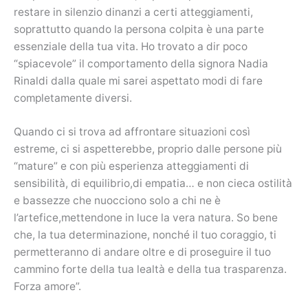
restare in silenzio dinanzi a certi atteggiamenti,
soprattutto quando la persona colpita è una parte
essenziale della tua vita. Ho trovato a dir poco
“spiacevole” il comportamento della signora Nadia
Rinaldi dalla quale mi sarei aspettato modi di fare
completamente diversi.
Quando ci si trova ad affrontare situazioni così
estreme, ci si aspetterebbe, proprio dalle persone più
“mature” e con più esperienza atteggiamenti di
sensibilità, di equilibrio,di empatia… e non cieca ostilità
e bassezze che nuocciono solo a chi ne è
l’artefice,mettendone in luce la vera natura. So bene
che, la tua determinazione, nonché il tuo coraggio, ti
permetteranno di andare oltre e di proseguire il tuo
cammino forte della tua lealtà e della tua trasparenza.
Forza amore”.