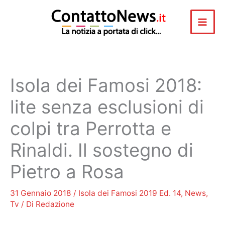
Vai
al
contenuto
Isola dei Famosi 2018:
lite senza esclusioni di
colpi tra Perrotta e
Rinaldi. Il sostegno di
Pietro a Rosa
31 Gennaio 2018
/
Isola dei Famosi 2019 Ed. 14
,
News
,
Tv
/ Di
Redazione