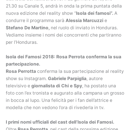
21.30 su Canale 5, andrà in onda la prima puntata della
nuova edizione del reality show “
Isola dei famosi”.
A
condurre il programma sarà
Alessia Marcuzzi
e
Stefano De Martino,
nel ruolo di inviato in Honduras.
Vediamo insieme i nomi dei concorrenti che partiranno
per l’Honduras.
Isola dei Famosi 2018: Rosa Perrota conferma la sua
partecipazione.
Rosa Perrotta
conferma la sua partecipazione al reality
show su Instagram.
Gabriele Parpiglia
, autore
televisivo e
giornalista di Chi e Spy
, ha postato una
foto con l’ex tronista e augurato alla campana un grosso
in bocca al lupo. Una felicità per i fan dell’attrice e
modella che non vedono l’ora di rivederla in tv.
I primi nomi ufficiali del cast dell’Isola dei Famosi.
Oltre
Rosa Perrotta
, nel cast della prossima edizione