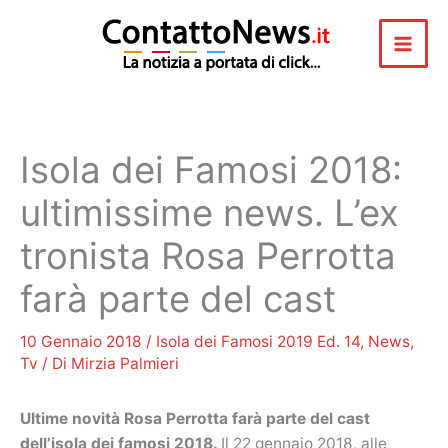
Vai
al
contenuto
Isola dei Famosi 2018:
ultimissime news. L’ex
tronista Rosa Perrotta
farà parte del cast
10 Gennaio 2018
/
Isola dei Famosi 2019 Ed. 14
,
News
,
Tv
/ Di
Mirzia Palmieri
Ultime novità Rosa Perrotta farà parte del cast
dell’isola dei famosi 2018.
Il 22 gennaio 2018, alle