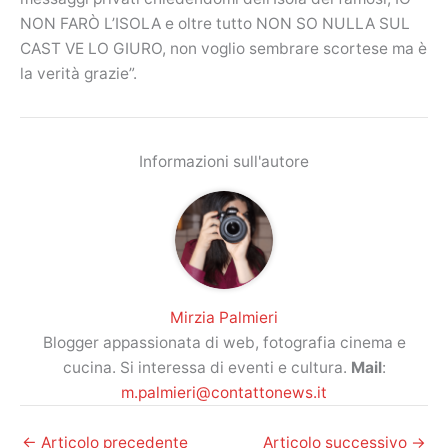
NON FARÒ L’ISOLA e oltre tutto NON SO NULLA SUL
CAST VE LO GIURO, non voglio sembrare scortese ma è
la verità grazie”.
Informazioni sull'autore
Mirzia Palmieri
Blogger appassionata di web, fotografia cinema e
cucina. Si interessa di eventi e cultura.
Mail
:
m.palmieri@contattonews.it
←
Articolo precedente
Articolo successivo
→