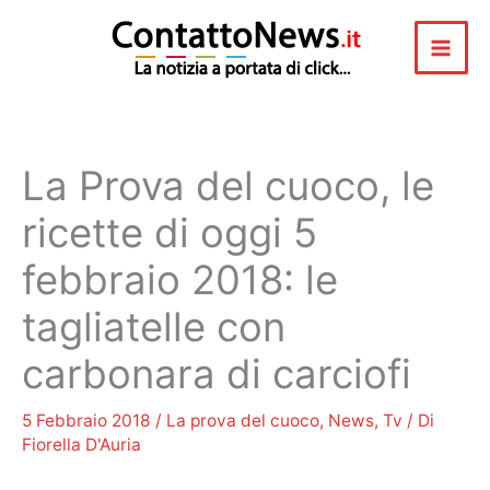
Vai
al
contenuto
La Prova del cuoco, le
ricette di oggi 5
febbraio 2018: le
tagliatelle con
carbonara di carciofi
5 Febbraio 2018
/
La prova del cuoco
,
News
,
Tv
/ Di
Fiorella D'Auria