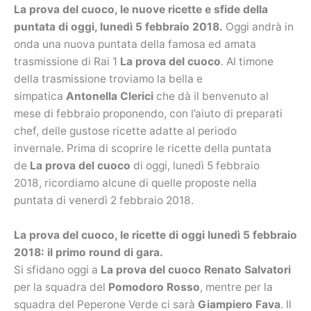
La prova del cuoco, le nuove ricette e sfide della
puntata di oggi, lunedì 5 febbraio 2018.
Oggi andrà in
onda una nuova puntata della famosa ed amata
trasmissione di Rai 1
La prova del cuoco
. Al timone
della trasmissione troviamo la bella e
simpatica
Antonella Clerici
che dà il benvenuto al
mese di febbraio proponendo, con l’aiuto di preparati
chef, delle gustose ricette adatte al periodo
invernale.
Prima di scoprire le ricette della puntata
de
La prova del cuoco
di oggi, lunedì 5 febbraio
2018,
ricordiamo alcune di quelle proposte nella
puntata di venerdì 2 febbraio 2018.
La prova del cuoco, le ricette di oggi lunedì 5 febbraio
2018: il primo round di gara.
Si sfidano oggi a
La prova del cuoco Renato Salvatori
per la squadra del
Pomodoro Rosso
, mentre per la
squadra del Peperone Verde ci sarà
Giampiero Fava
. Il