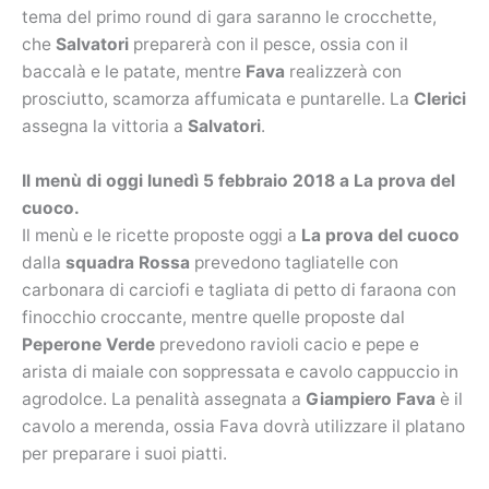
tema del primo round di gara saranno le crocchette,
che
Salvatori
preparerà con il pesce, ossia con il
baccalà e le patate, mentre
Fava
realizzerà con
prosciutto, scamorza affumicata e puntarelle. La
Clerici
assegna la vittoria a
Salvatori
.
Il menù di oggi lunedì 5 febbraio 2018 a La prova del
cuoco.
Il menù e le ricette proposte oggi a
La prova del cuoco
dalla
squadra Rossa
prevedono tagliatelle con
carbonara di carciofi e tagliata di petto di faraona con
finocchio croccante, mentre quelle proposte dal
Peperone Verde
prevedono ravioli cacio e pepe e
arista di maiale con soppressata e cavolo cappuccio in
agrodolce. La penalità assegnata a
Giampiero Fava
è il
cavolo a merenda, ossia Fava dovrà utilizzare il platano
per preparare i suoi piatti.