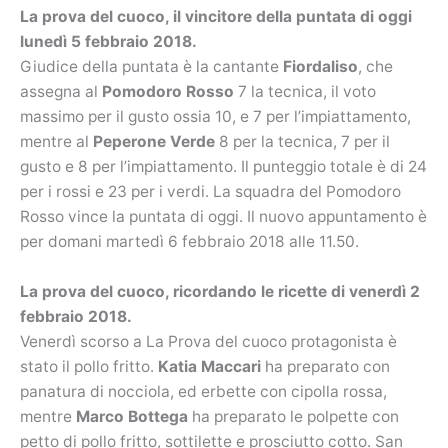
La prova del cuoco, il vincitore della puntata di oggi
lunedì 5 febbraio 2018.
Giudice della puntata è la cantante
Fiordaliso
, che
assegna al
Pomodoro Rosso
7 la tecnica, il voto
massimo per il gusto ossia 10, e 7 per l’impiattamento,
mentre al
Peperone Verde
8
per la tecnica, 7 per il
gusto e 8 per l’impiattamento. Il punteggio totale è di 24
per i rossi e 23 per i verdi. La squadra del Pomodoro
Rosso vince la puntata di oggi. Il nuovo appuntamento è
per domani martedì 6 febbraio 2018 alle 11.50.
La prova del cuoco, ricordando le ricette di venerdì 2
febbraio 2018.
Venerdì scorso a La Prova del cuoco protagonista è
stato il pollo fritto.
Katia Maccari
ha preparato con
panatura di nocciola, ed erbette con cipolla rossa,
mentre
Marco Bottega
ha preparato le polpette con
petto di pollo fritto, sottilette e prosciutto cotto. San