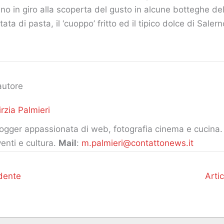
nno in giro alla scoperta del gusto in alcune botteghe del
tata di pasta, il ‘cuoppo’ fritto ed il tipico dolce di Salerno
autore
rzia Palmieri
ogger appassionata di web, fotografia cinema e cucina. 
enti e cultura.
Mail
:
m.palmieri@contattonews.it
dente
Arti