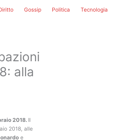
iritto
Gossip
Politica
Tecnologia
ipazioni
: alla
bbraio 2018.
Il
aio 2018, alle
lonardo
e