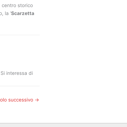
 centro storico
, la ’
Scarzetta
Si interessa di
colo successivo
→