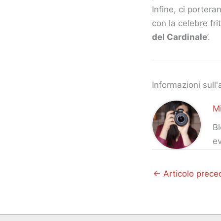
Infine, ci portera
con la celebre frit
del Cardinale
’.
Informazioni sull'
Mi
Bl
ev
←
Articolo prece