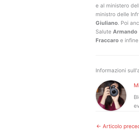
e al ministero de
ministro delle Inf
Giuliano
. Poi an
Salute
Armando
Fraccaro
e infine
Informazioni sull'
Mi
Bl
ev
←
Articolo prece