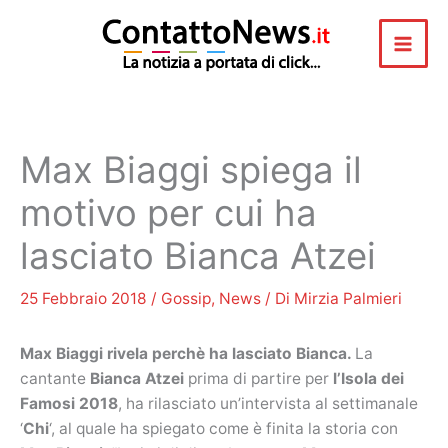
Vai
al
contenuto
Max Biaggi spiega il
motivo per cui ha
lasciato Bianca Atzei
25 Febbraio 2018
/
Gossip
,
News
/ Di
Mirzia Palmieri
Max Biaggi rivela perchè ha lasciato Bianca.
La
cantante
Bianca Atzei
prima di partire per
l’Isola dei
Famosi 2018
, ha rilasciato un’intervista al settimanale
‘
Chi
‘, al quale ha spiegato come è finita la storia con