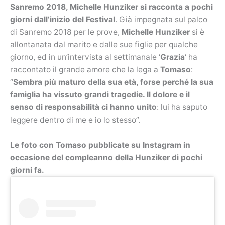
Sanremo 2018, Michelle Hunziker si racconta a pochi
giorni dall’inizio del Festival
. Già impegnata sul palco
di Sanremo 2018 per le prove,
Michelle Hunziker
si è
allontanata dal marito e dalle sue figlie per qualche
giorno, ed in un’intervista al settimanale ‘
Grazia
‘ ha
raccontato il grande amore che la lega a
Tomaso
:
“
Sembra più maturo della sua età, forse perché la sua
famiglia ha vissuto grandi tragedie. Il dolore e il
senso di responsabilità ci hanno unito
: lui ha saputo
leggere dentro di me e io lo stesso”.
Le foto con Tomaso pubblicate su Instagram in
occasione del compleanno della Hunziker di pochi
giorni fa.