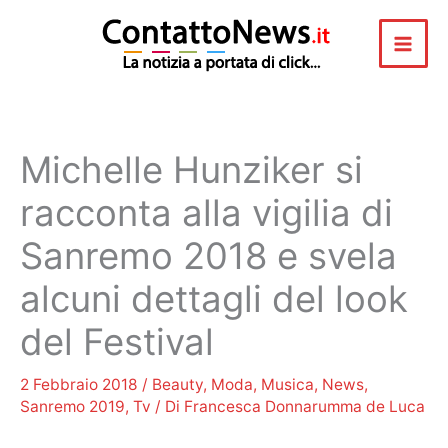
Vai
al
contenuto
Michelle Hunziker si
racconta alla vigilia di
Sanremo 2018 e svela
alcuni dettagli del look
del Festival
2 Febbraio 2018
/
Beauty
,
Moda
,
Musica
,
News
,
Sanremo 2019
,
Tv
/ Di
Francesca Donnarumma de Luca