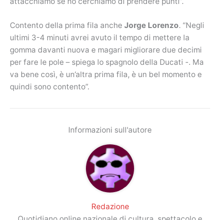
attacchiamo se no cerchiamo di prendere punti”.
Contento della prima fila anche
Jorge Lorenzo
. “Negli
ultimi 3-4 minuti avrei avuto il tempo di mettere la
gomma davanti nuova e magari migliorare due decimi
per fare le pole – spiega lo spagnolo della Ducati -. Ma
va bene così, è un’altra prima fila, è un bel momento e
quindi sono contento”.
Informazioni sull'autore
Redazione
Quotidiano online nazionale di cultura, spettacolo e