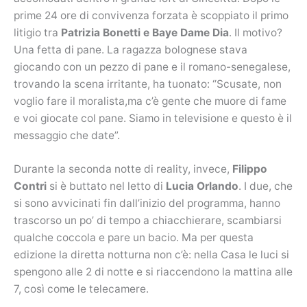
prime 24 ore di convivenza forzata è scoppiato il primo
litigio tra
Patrizia Bonetti e Baye Dame Dia
. Il motivo?
Una fetta di pane. La ragazza bolognese stava
giocando con un pezzo di pane e il romano-senegalese,
trovando la scena irritante, ha tuonato: “Scusate, non
voglio fare il moralista,ma c’è gente che muore di fame
e voi giocate col pane. Siamo in televisione e questo è il
messaggio che date”.
Durante la seconda notte di reality, invece,
Filippo
Contri
si è buttato nel letto di
Lucia Orlando
. I due, che
si sono avvicinati fin dall’inizio del programma, hanno
trascorso un po’ di tempo a chiacchierare, scambiarsi
qualche coccola e pare un bacio. Ma per questa
edizione la diretta notturna non c’è: nella Casa le luci si
spengono alle 2 di notte e si riaccendono la mattina alle
7, così come le telecamere.