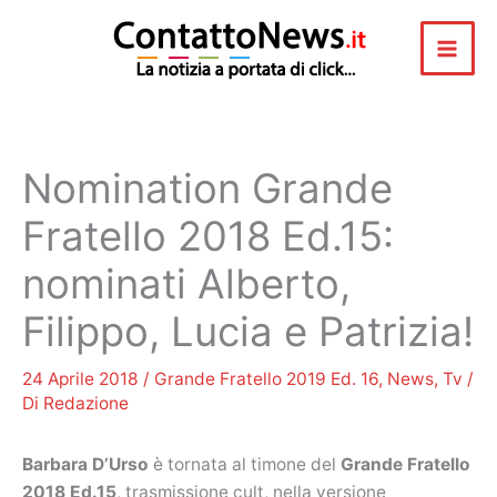
Vai
al
contenuto
Nomination Grande
Fratello 2018 Ed.15:
nominati Alberto,
Filippo, Lucia e Patrizia!
24 Aprile 2018
/
Grande Fratello 2019 Ed. 16
,
News
,
Tv
/
Di
Redazione
Barbara D’Urso
è tornata al timone del
Grande Fratello
2018 Ed.15
, trasmissione cult, nella versione