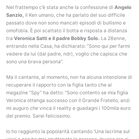
Nel frattempo c’è stata anche la confessione di
Angelo
Sanzio,
il Ken umano, che ha parlato del suo difficile
passato dove non sono mancati episodi di bullismo e
omofobia. È poi scattato il botta e risposta a distanza
tra
Veronica Satti e il padre Bobby Solo.
La 28enne,
entrando nella Casa, ha dichiarato: “Sono qui per farmi
vedere da lui (dal padre, ndr), voglio che capisca che
sono una brava persona”.
Ma il cantante, al momento, non ha alcuna intenzione di
recuperare il rapporto con la figlia tanto che al
magazine “Spy” ha detto: “Sono contento se mia figlia
Veronica ottenga successo con il Grande Fratello, anzi
mi auguro che vinca il reality e guadagni i 100mila euro
del premio. Sarei felicissimo.
Io ho raggiunto la popolarità cantando ‘Una lacrima sul