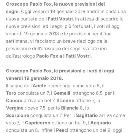
Oroscopo Paolo Fox, le nuove previsioni dei
segni.
Oggi venerdì 19 gennaio 2018 andrà in onda una
nuova puntata de
I Fatti Vostri
. In attesa di scoprire le
nuove previsioni ed i segni più fortunati, i voti di oggi
venerdì 19 gennaio 2018 e le previsioni per il fine
settimana, vi facciamo un breve riepilogo delle
previsioni e dell’oroscopo dei segni svelate ieri
dall’astrologo
Paolo Fox a I Fatti Vostri
.
Oroscopo Paolo Fox, le previsioni e i voti di oggi
venerdì 19 gennaio 2018.
Il segno dell’
Ariete
riceve oggi come voto 8, il
Toro
conquista un 7, i
Gemelli
ottengono 6,5, per il
Cancro
arriva un bel
7. Il
Leone
ottiene 7, la
Vergine
riceve 7,5, per la
Bilancia
8, lo
Scorpione
conquista un 7. Per il
Sagittario
arriva come
voto 7, il
Capricorno
ottiene un bel 9, l’
Acquario
conquista un 8. Infine i
Pesci
ottengono un bel 9, oggi