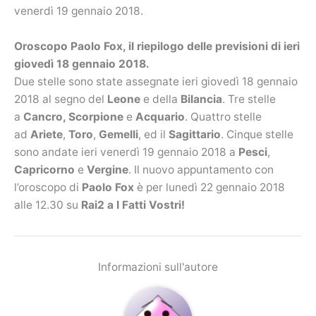
venerdì 19 gennaio 2018.
Oroscopo Paolo Fox, il riepilogo delle previsioni di ieri
giovedì 18 gennaio 2018.
Due stelle sono state assegnate ieri giovedì 18 gennaio
2018 al segno del
Leone
e della
Bilancia
. Tre stelle
a
Cancro, Scorpione
e
Acquario
. Quattro stelle
ad
Ariete
,
Toro
,
Gemelli
, ed il
Sagittario
. Cinque stelle
sono andate ieri venerdì 19 gennaio 2018 a
Pesci
,
Capricorno
e
Vergine
. Il nuovo appuntamento con
l’oroscopo di
Paolo Fox
è per lunedì 22 gennaio 2018
alle 12.30 su
Rai2 a I Fatti Vostri!
Informazioni sull'autore