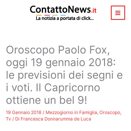
Vai
al
contenuto
Oroscopo Paolo Fox,
oggi 19 gennaio 2018:
le previsioni dei segni e
i voti. Il Capricorno
ottiene un bel 9!
19 Gennaio 2018
/
Mezzogiorno in Famiglia
,
Oroscopo
,
Tv
/ Di
Francesca Donnarumma de Luca