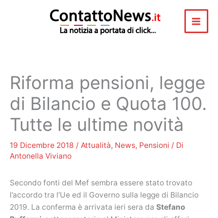
Vai
al
contenuto
Riforma pensioni, legge
di Bilancio e Quota 100.
Tutte le ultime novità
19 Dicembre 2018
/
Attualità
,
News
,
Pensioni
/ Di
Antonella Viviano
Secondo fonti del Mef sembra essere stato trovato
l’accordo tra l’Ue ed il Governo sulla legge di Bilancio
2019. La conferma è arrivata ieri sera da
Stefano