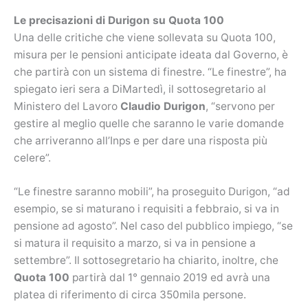
Le precisazioni di Durigon su Quota 100
Una delle critiche che viene sollevata su Quota 100,
misura per le pensioni anticipate ideata dal Governo, è
che partirà con un sistema di finestre. “Le finestre”, ha
spiegato ieri sera a DiMartedì, il sottosegretario al
Ministero del Lavoro
Claudio Durigon
, “servono per
gestire al meglio quelle che saranno le varie domande
che arriveranno all’Inps e per dare una risposta più
celere”.
“Le finestre saranno mobili”, ha proseguito Durigon, “ad
esempio, se si maturano i requisiti a febbraio, si va in
pensione ad agosto”. Nel caso del pubblico impiego, “se
si matura il requisito a marzo, si va in pensione a
settembre”. Il sottosegretario ha chiarito, inoltre, che
Quota 100
partirà dal 1° gennaio 2019 ed avrà una
platea di riferimento di circa 350mila persone.