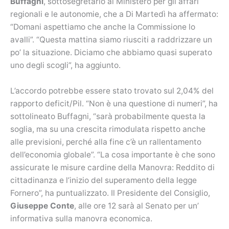
Buffagni
, sottosegretario al Ministero per gli affari
regionali e le autonomie, che a Di Martedì ha affermato:
“Domani aspettiamo che anche la Commissione lo
avalli”. “Questa mattina siamo riusciti a raddrizzare un
po’ la situazione. Diciamo che abbiamo quasi superato
uno degli scogli”, ha aggiunto.
L’accordo potrebbe essere stato trovato sul 2,04% del
rapporto deficit/Pil. “Non è una questione di numeri”, ha
sottolineato Buffagni, “sarà probabilmente questa la
soglia, ma su una crescita rimodulata rispetto anche
alle previsioni, perché alla fine c’è un rallentamento
dell’economia globale”. “La cosa importante è che sono
assicurate le misure cardine della Manovra: Reddito di
cittadinanza e l’inizio del superamento della legge
Fornero”, ha puntualizzato. Il Presidente del Consiglio,
Giuseppe Conte
, alle ore 12 sarà al Senato per un’
informativa sulla manovra economica.