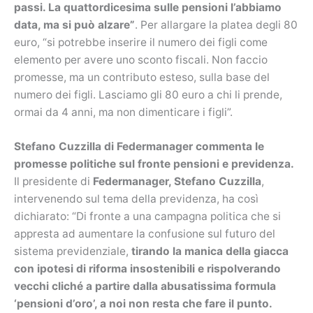
passi. La quattordicesima sulle pensioni l’abbiamo
data, ma si può alzare”
. Per allargare la platea degli 80
euro, “si potrebbe inserire il numero dei figli come
elemento per avere uno sconto fiscali. Non faccio
promesse, ma un contributo esteso, sulla base del
numero dei figli. Lasciamo gli 80 euro a chi li prende,
ormai da 4 anni, ma non dimenticare i figli”.
Stefano Cuzzilla di Federmanager commenta le
promesse politiche sul fronte pensioni e previdenza.
Il presidente di
Federmanager, Stefano Cuzzilla
,
intervenendo sul tema della previdenza, ha così
dichiarato: “Di fronte a una campagna politica che si
appresta ad aumentare la confusione sul futuro del
sistema previdenziale,
tirando la manica della giacca
con ipotesi di riforma insostenibili e rispolverando
vecchi cliché a partire dalla abusatissima formula
‘pensioni d’oro’, a noi non resta che fare il punto.