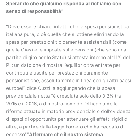
Sperando che qualcuno risponda al richiamo con
senso di responsabilità
“.
“Deve essere chiaro, infatti, che la spesa pensionistica
italiana pura, cioè quella che si ottiene eliminando la
spesa per prestazioni tipicamente assistenziali (come
quelle Gias) e le imposte sulle pensioni (che sono una
partita di giro per lo Stato) si attesta intorno all’11% del
Pil: un dato che dimostra l’equilibrio tra entrate per
contributi e uscite per prestazioni puramente
pensionistiche, assolutamente in linea con gli altri paesi
europei”, dice Cuzzilla aggiungendo che la spesa
previdenziale netta “è cresciuta solo dello 0,2% tra il
2015 e il 2016, a dimostrazione dell’efficacia delle
riforme attuate in materia previdenziale e dell’evidenza
di spazi di opportunità per attenuare gli effetti rigidi di
altre, a partire dalla legge Fornero che ha peccato di
eccesso”.”
Affermare che il nostro sistema