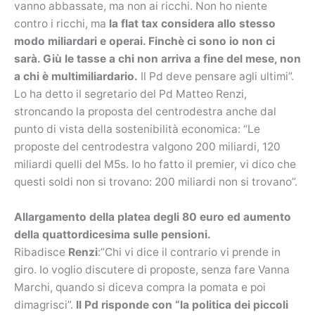
vanno abbassate, ma non ai ricchi. Non ho niente
contro i ricchi, ma
la flat tax considera allo stesso
modo miliardari e operai. Finchè ci sono io non ci
sarà. Giù le tasse a chi non arriva a fine del mese, non
a chi è multimiliardario.
Il Pd deve pensare agli ultimi”.
Lo ha detto il segretario del Pd Matteo Renzi,
stroncando la proposta del centrodestra anche dal
punto di vista della sostenibilità economica: “Le
proposte del centrodestra valgono 200 miliardi, 120
miliardi quelli del M5s. Io ho fatto il premier, vi dico che
questi soldi non si trovano: 200 miliardi non si trovano”.
Allargamento della platea degli 80 euro ed aumento
della quattordicesima sulle pensioni.
Ribadisce
Renzi
:”Chi vi dice il contrario vi prende in
giro. Io voglio discutere di proposte, senza fare Vanna
Marchi, quando si diceva compra la pomata e poi
dimagrisci”.
Il Pd risponde con “la politica dei piccoli