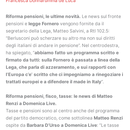
Francesca Donnarumma de Luca
Riforma pensioni, le ultime novità.
Le news sul fronte
pensioni e
legge Fornero
vengono fornite da il
segretario della Lega, Matteo Salvini, a Rtl 102.5:
“Berlusconi può scherzare su altro ma non sui diritti
degli italiani di andare in pensione”. Nel centrodestra,
ha spiegato, “
abbiamo fatto un programma scritto e
firmato da tutti: sulla Fornero è passata a linea della
Lega, che parla di azzeramento, e sui rapporti con
l’Europa c’e’ scritto che ci impegniamo a rinegoziare i
trattati europei e a difendere il made in Italy
“.
Riforma pensioni, fisco, tasse: le news di Matteo
Renzi a Domenica Live.
Tasse e pensioni sono al centro anche del programma
del partito democratico, come sottolinea
Matteo Renzi
ospite da
Barbara D’Urso a Domenica Live
: “Le tasse