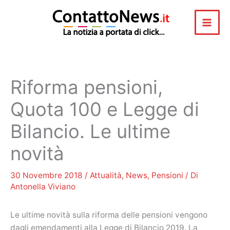
Vai
al
contenuto
Riforma pensioni,
Quota 100 e Legge di
Bilancio. Le ultime
novità
30 Novembre 2018
/
Attualità
,
News
,
Pensioni
/ Di
Antonella Viviano
Le ultime novità sulla riforma delle pensioni vengono
dagli emendamenti alla Legge di Bilancio 2019. La