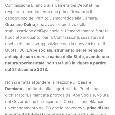
Commissione Bilancio alla Camera dei Deputati ha
respinto l’emendamento con primo firmatario il
capogruppo del Partito Democratico alla Camera,
Graziano Delrio
, che aveva l’obiettivo della
stabilizzazione dell’Ape sociale. L’emendamento è stata
bocciato in quanto, per la Commissione, sussisteva il
rischio di una sovrapposizione con la nuova misura di
Quota 100.
L’Ape sociale, strumento per le pensioni
anticipate con onere a carico dello Stato, avendo una
natura sperimentale, non sarà più in vigore a partire
dal 31 dicembre 2018.
Non si è fatta attendere la reazione di
Cesare
Damiano
, candidato alla segreteria del Pd che ha
dichiarato:”La mancata proroga dell’Ape Sociale, voluta
dal Governo che ha respinto in Commissione Bilancio
un emendamento del PD che la prevedeva,
priva di una
importante tutela i lavoratori disoccupati, quelli con