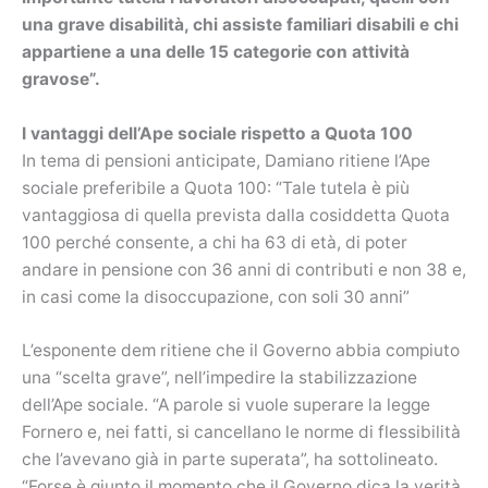
una grave disabilità, chi assiste familiari disabili e chi
appartiene a una delle 15 categorie con attività
gravose”.
I vantaggi dell’Ape sociale rispetto a Quota 100
In tema di pensioni anticipate, Damiano ritiene l’Ape
sociale preferibile a Quota 100: “Tale tutela è più
vantaggiosa di quella prevista dalla cosiddetta Quota
100 perché consente, a chi ha 63 di età, di poter
andare in pensione con 36 anni di contributi e non 38 e,
in casi come la disoccupazione, con soli 30 anni”
L’esponente dem ritiene che il Governo abbia compiuto
una “scelta grave”, nell’impedire la stabilizzazione
dell’Ape sociale. “A parole si vuole superare la legge
Fornero e, nei fatti, si cancellano le norme di flessibilità
che l’avevano già in parte superata”, ha sottolineato.
“Forse è giunto il momento che il Governo dica la verità