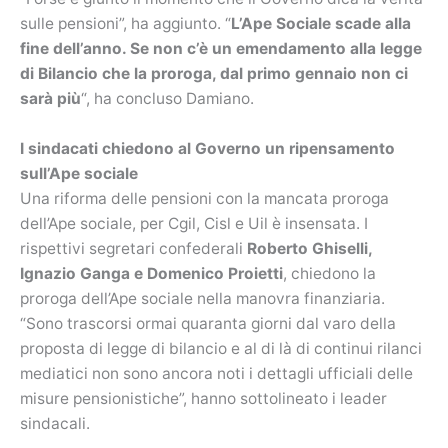
sulle pensioni”, ha aggiunto. “
L’Ape Sociale scade alla
fine dell’anno. Se non c’è un emendamento alla legge
di Bilancio che la proroga, dal primo gennaio non ci
sarà più
“, ha concluso Damiano.
I sindacati chiedono al Governo un ripensamento
sull’Ape sociale
Una riforma delle pensioni con la mancata proroga
dell’Ape sociale, per Cgil, Cisl e Uil è insensata. I
rispettivi segretari confederali
Roberto Ghiselli,
Ignazio Ganga e Domenico Proietti
, chiedono la
proroga dell’Ape sociale nella manovra finanziaria.
“Sono trascorsi ormai quaranta giorni dal varo della
proposta di legge di bilancio e al di là di continui rilanci
mediatici non sono ancora noti i dettagli ufficiali delle
misure pensionistiche”, hanno sottolineato i leader
sindacali.