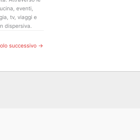
ucina, eventi,
gia, tv, viaggi e
n dispersiva.
colo successivo
→