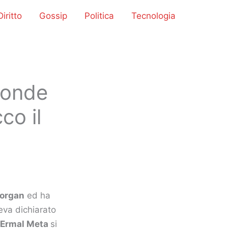
iritto
Gossip
Politica
Tecnologia
ponde
co il
organ
ed ha
va dichiarato
Ermal Meta
si