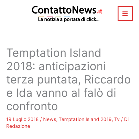
Vai
al
contenuto
Temptation Island
2018: anticipazioni
terza puntata, Riccardo
e Ida vanno al falò di
confronto
19 Luglio 2018
/
News
,
Temptation Island 2019
,
Tv
/ Di
Redazione