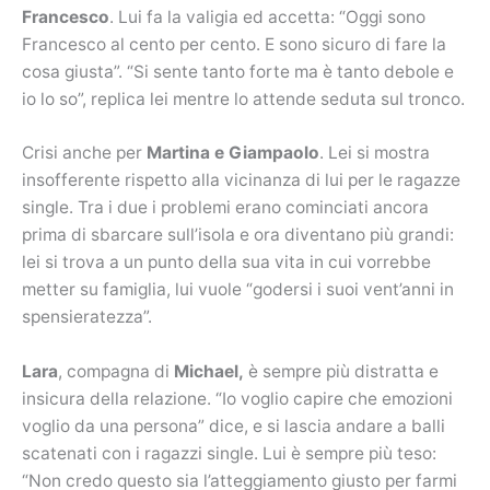
Francesco
. Lui fa la valigia ed accetta: “Oggi sono
Francesco al cento per cento. E sono sicuro di fare la
cosa giusta”. “Si sente tanto forte ma è tanto debole e
io lo so”, replica lei mentre lo attende seduta sul tronco.
Crisi anche per
Martina e Giampaolo
. Lei si mostra
insofferente rispetto alla vicinanza di lui per le ragazze
single. Tra i due i problemi erano cominciati ancora
prima di sbarcare sull’isola e ora diventano più grandi:
lei si trova a un punto della sua vita in cui vorrebbe
metter su famiglia, lui vuole “godersi i suoi vent’anni in
spensieratezza”.
Lara
, compagna di
Michael,
è sempre più distratta e
insicura della relazione. “Io voglio capire che emozioni
voglio da una persona” dice, e si lascia andare a balli
scatenati con i ragazzi single. Lui è sempre più teso:
“Non credo questo sia l’atteggiamento giusto per farmi