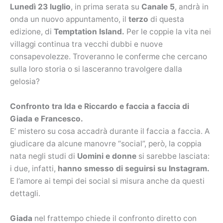
Lunedì 23 luglio
, in prima serata su
Canale 5
, andrà in
onda un nuovo appuntamento, il
terzo
di questa
edizione, di
Temptation Island.
Per le coppie la vita nei
villaggi continua tra vecchi dubbi e nuove
consapevolezze. Troveranno le conferme che cercano
sulla loro storia o si lasceranno travolgere dalla
gelosia?
Confronto tra Ida e Riccardo e faccia a faccia di
Giada e Francesco.
E’ mistero su cosa accadrà durante il faccia a faccia. A
giudicare da alcune manovre “social”, però, la coppia
nata negli studi di
Uomini e donne
si sarebbe lasciata:
i due, infatti,
hanno smesso di seguirsi su Instagram.
E l’amore ai tempi dei social si misura anche da questi
dettagli.
Giada
nel frattempo chiede il confronto diretto con