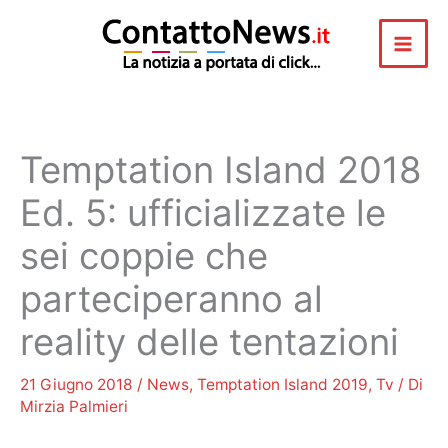
Vai
al
contenuto
Temptation Island 2018
Ed. 5: ufficializzate le
sei coppie che
parteciperanno al
reality delle tentazioni
21 Giugno 2018
/
News
,
Temptation Island 2019
,
Tv
/ Di
Mirzia Palmieri