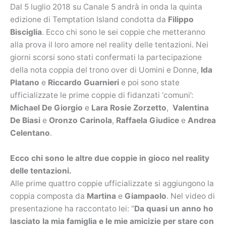
Dal 5 luglio 2018 su Canale 5 andrà in onda la quinta
edizione di Temptation Island condotta da
Filippo
Bisciglia
. Ecco chi sono le sei coppie che metteranno
alla prova il loro amore nel reality delle tentazioni. Nei
giorni scorsi sono stati confermati la partecipazione
della nota coppia del trono over di Uomini e Donne,
Ida
Platano
e
Riccardo Guarnieri
e poi sono state
ufficializzate le prime coppie di fidanzati ‘comuni’:
Michael De Giorgio
e
Lara Rosie Zorzetto
,
Valentina
De Biasi
e
Oronzo Carinola
,
Raffaela Giudice
e
Andrea
Celentano
.
Ecco chi sono le altre due coppie in gioco nel reality
delle tentazioni.
Alle prime quattro coppie ufficializzate si aggiungono la
coppia composta da
Martina
e
Giampaolo
. Nel video di
presentazione ha raccontato lei: “
Da quasi un anno ho
lasciato la mia famiglia e le mie amicizie per stare con