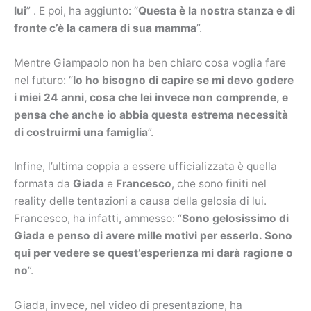
lui
” . E poi, ha aggiunto: “
Questa è la nostra stanza e di
fronte c’è la camera di sua mamma
”.
Mentre Giampaolo non ha ben chiaro cosa voglia fare
nel futuro: “
Io ho bisogno di capire se mi devo godere
i miei 24 anni, cosa che lei invece non comprende, e
pensa che anche io abbia questa estrema necessità
di costruirmi una famiglia
”.
Infine, l’ultima coppia a essere ufficializzata è quella
formata da
Giada
e
Francesco
, che sono finiti nel
reality delle tentazioni a causa della gelosia di lui.
Francesco, ha infatti, ammesso: “
Sono gelosissimo di
Giada e penso di avere mille motivi per esserlo. Sono
qui per vedere se quest’esperienza mi darà ragione o
no
”.
Giada, invece, nel video di presentazione, ha