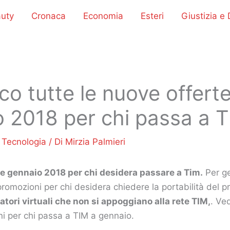
uty
Cronaca
Economia
Esteri
Giustizia e D
co tutte le nuove offerte
 2018 per chi passa a 
/
Tecnologia
/ Di
Mirzia Palmieri
rte gennaio 2018 per chi desidera passare a Tim.
Per ge
promozioni per chi desidera chiedere la portabilità del 
atori virtuali che non si appoggiano alla rete TIM,
. Ve
ni per chi passa a TIM a gennaio.