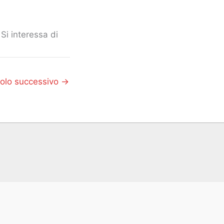
Si interessa di
colo successivo
→