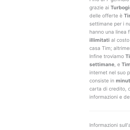
grazie ai
Turbogi
delle offerte è
Ti
settimane per i nu
hanno una linea f
illimitati
al costo
casa Tim; altrime
Infine troviamo
T
settimane
, e
Tim
internet nel suo 
consiste in
minuti
carta di credito,
informazioni e det
Informazioni sull'