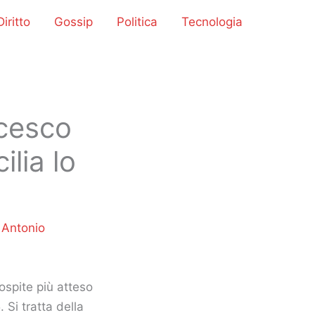
iritto
Gossip
Politica
Tecnologia
ncesco
lia lo
i
Antonio
ospite più atteso
 Si tratta della