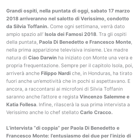
Grandi ospiti, nella puntata di oggi, sabato 17 marzo
2018 arriveranno nel salotto di Verissimo, condotto
da Silvia Toffanin.
Come ogni settimana, verrà dato
ampio spazio all’
Isola dei Famosi 2018
. Tra gli ospiti
della puntata,
Paola Di Benedetto e Francesco Monte
,
nella prima apparizione televisiva insieme. L’ex madre
natura di
Ciao Darwin
ha iniziato con Monte una vera e
propria frequentazione. Sempre per il capitolo Isola, poi,
arriverà anche
Filippo Nardi
che, in Honduras, ha tirato
fuori anche un’emotività che in pochi si aspettavano. E
ancora, a raccontarsi ai microfoni di Silvia Toffanin
saranno anche l’attore e regista
Vincenzo Salemme e
Katia Follesa
. Infine, rilascerà la sua prima intervista a
Verissimo anche lo chef stellato
Carlo Cracco.
L’intervista “di coppia” per Paola Di Benedetto e
Francesco Monte: l’entusiasmo dei due per l’inizio di