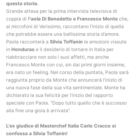
questa storia.
Grande attesa per la prima intervista televisiva di
coppia di P
aola Di Benedetto e Francesco Monte
che,
ai microfoni di Verissimo, raccontano l’inizio di quella
che potrebbe essere una bellissima storia d’amore.
Paola racconterà a
Silvia Toffanin
le emozioni vissute
in
Honduras
e il desiderio di tornare in Italia per
riabbracciare non solo i suoi affetti, ma anche
Francesco Monte con cui, sin dai primi giorni insieme,
era nato un feeling. Nel corso della puntata, Paola sarà
raggiunta proprio da Monte che annuncerà l’inizio di
una nuova fase della sua vita sentimentale. Monte ha
dichiarato la sua felicità per l’inizio del rapporto
speciale con Paola. “Dopo tutto quello che è successo
alla fine una gioia è arrivata”.
L’ex giudice di Masterchef Italia Carlo Cracco si
confessa a Silvia Toffanin!