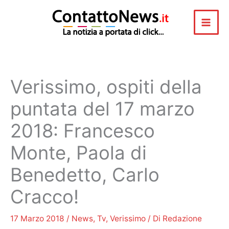
Vai
al
contenuto
Verissimo, ospiti della
puntata del 17 marzo
2018: Francesco
Monte, Paola di
Benedetto, Carlo
Cracco!
17 Marzo 2018
/
News
,
Tv
,
Verissimo
/ Di
Redazione