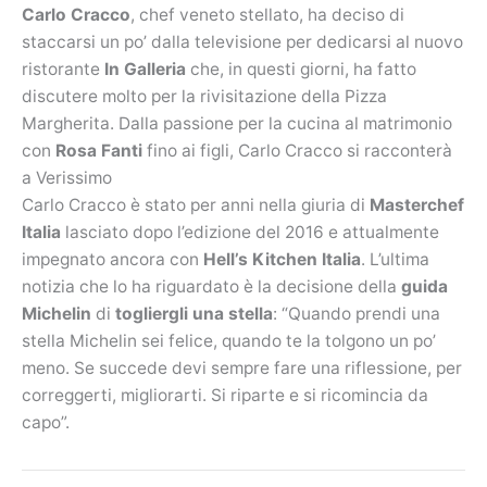
Carlo Cracco
, chef veneto stellato, ha deciso di
staccarsi un po’ dalla televisione per dedicarsi al nuovo
ristorante
In Galleria
che, in questi giorni, ha fatto
discutere molto per la rivisitazione della Pizza
Margherita. Dalla passione per la cucina al matrimonio
con
Rosa Fanti
fino ai figli, Carlo Cracco si racconterà
a Verissimo
Carlo Cracco è stato per anni nella giuria di
Masterchef
Italia
lasciato dopo l’edizione del 2016 e attualmente
impegnato ancora con
Hell’s Kitchen Italia
. L’ultima
notizia che lo ha riguardato è la decisione della
guida
Michelin
di
togliergli una stella
: “Quando prendi una
stella Michelin sei felice, quando te la tolgono un po’
meno. Se succede devi sempre fare una riflessione, per
correggerti, migliorarti. Si riparte e si ricomincia da
capo”.