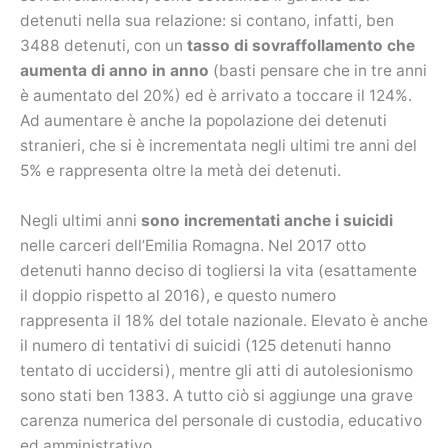
detenuti nella sua relazione: si contano, infatti, ben
3488 detenuti, con un
tasso di sovraffollamento che
aumenta di anno in anno
(basti pensare che in tre anni
è aumentato del 20%) ed è arrivato a toccare il 124%.
Ad aumentare è anche la popolazione dei detenuti
stranieri, che si è incrementata negli ultimi tre anni del
5% e rappresenta oltre la metà dei detenuti.
Negli ultimi anni
sono incrementati anche i suicidi
nelle carceri dell’Emilia Romagna. Nel 2017 otto
detenuti hanno deciso di togliersi la vita (esattamente
il doppio rispetto al 2016), e questo numero
rappresenta il 18% del totale nazionale. Elevato è anche
il numero di tentativi di suicidi (125 detenuti hanno
tentato di uccidersi), mentre gli atti di autolesionismo
sono stati ben 1383. A tutto ciò si aggiunge una grave
carenza numerica del personale di custodia, educativo
ed amministrativo.