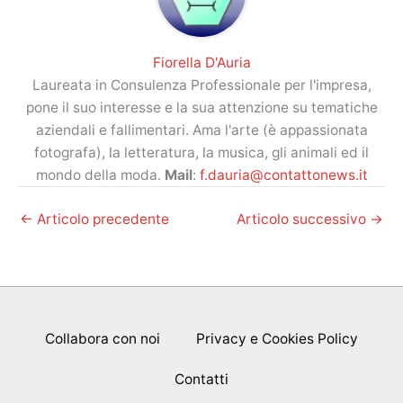
Fiorella D'Auria
Laureata in Consulenza Professionale per l'impresa,
pone il suo interesse e la sua attenzione su tematiche
aziendali e fallimentari. Ama l'arte (è appassionata
fotografa), la letteratura, la musica, gli animali ed il
mondo della moda.
Mail
:
f.dauria@contattonews.it
←
Articolo precedente
Articolo successivo
→
Collabora con noi
Privacy e Cookies Policy
Contatti