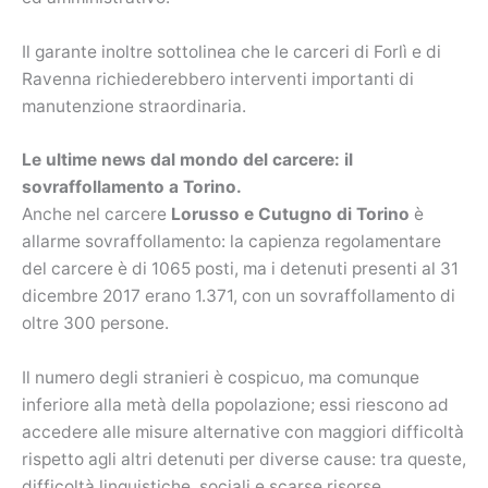
Il garante inoltre sottolinea che le carceri di Forlì e di
Ravenna richiederebbero interventi importanti di
manutenzione straordinaria.
Le ultime news dal mondo del carcere: il
sovraffollamento a Torino.
Anche nel carcere
Lorusso e Cutugno di Torino
è
allarme sovraffollamento: la capienza regolamentare
del carcere è di 1065 posti, ma i detenuti presenti al 31
dicembre 2017 erano 1.371, con un sovraffollamento di
oltre 300 persone.
Il numero degli stranieri è cospicuo, ma comunque
inferiore alla metà della popolazione; essi riescono ad
accedere alle misure alternative con maggiori difficoltà
rispetto agli altri detenuti per diverse cause: tra queste,
difficoltà linguistiche, sociali e scarse risorse