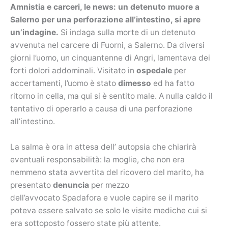
Amnistia e carceri, le news: un detenuto muore a
Salerno per una perforazione all’intestino, si apre
un’indagine.
Si indaga sulla morte di un detenuto
avvenuta nel carcere di Fuorni, a Salerno. Da diversi
giorni l’uomo, un cinquantenne di Angri, lamentava dei
forti dolori addominali. Visitato in
ospedale
per
accertamenti, l’uomo è stato
dimesso
ed ha fatto
ritorno in cella, ma qui si è sentito male. A nulla caldo il
tentativo di operarlo a causa di una perforazione
all’intestino.
La salma è ora in attesa dell’ autopsia che chiarirà
eventuali responsabilità: la moglie, che non era
nemmeno stata avvertita del ricovero del marito, ha
presentato
denuncia
per mezzo
dell’avvocato Spadafora e vuole capire se il marito
poteva essere salvato se solo le visite mediche cui si
era sottoposto fossero state più attente.