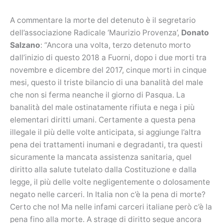
A commentare la morte del detenuto è il segretario
dell’associazione Radicale ‘Maurizio Provenza’,
Donato
Salzano
: “Ancora una volta, terzo detenuto morto
dall’inizio di questo 2018 a Fuorni, dopo i due morti tra
novembre e dicembre del 2017, cinque morti in cinque
mesi, questo il triste bilancio di una banalità del male
che non si ferma neanche il giorno di Pasqua. La
banalità del male ostinatamente rifiuta e nega i più
elementari diritti umani. Certamente a questa pena
illegale il più delle volte anticipata, si aggiunge l’altra
pena dei trattamenti inumani e degradanti, tra questi
sicuramente la mancata assistenza sanitaria, quel
diritto alla salute tutelato dalla Costituzione e dalla
legge, il più delle volte negligentemente o dolosamente
negato nelle carceri. In Italia non c’è la pena di morte?
Certo che no! Ma nelle infami carceri italiane però c’è la
pena fino alla morte. A strage di diritto segue ancora