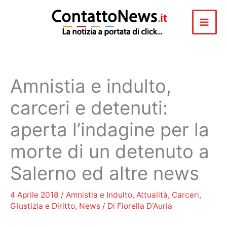
Vai
al
contenuto
Amnistia e indulto,
carceri e detenuti:
aperta l’indagine per la
morte di un detenuto a
Salerno ed altre news
4 Aprile 2018
/
Amnistia e Indulto
,
Attualità
,
Carceri
,
Giustizia e Diritto
,
News
/ Di
Fiorella D'Auria