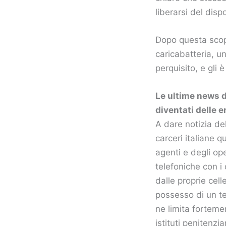
liberarsi del dis
Dopo questa scope
caricabatteria, u
perquisito, e gli
Le ultime news d
diventati delle 
A dare notizia de
carceri italiane 
agenti e degli op
telefoniche con i
dalle proprie cell
possesso di un te
ne limita fortemen
istituti penitenzia