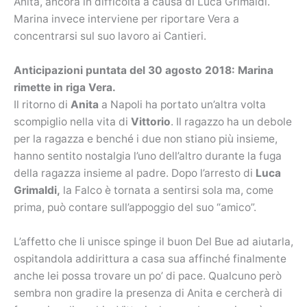
Anita, ancora in difficoltà a causa di Luca Grimaldi.
Marina invece interviene per riportare Vera a
concentrarsi sul suo lavoro ai Cantieri.
Anticipazioni puntata del 30 agosto 2018: Marina
rimette in riga Vera.
Il ritorno di
Anita
a Napoli ha portato un’altra volta
scompiglio nella vita di
Vittorio
. Il ragazzo ha un debole
per la ragazza e benché i due non stiano più insieme,
hanno sentito nostalgia l’uno dell’altro durante la fuga
della ragazza insieme al padre. Dopo l’arresto di
Luca
Grimaldi,
la Falco è tornata a sentirsi sola ma, come
prima, può contare sull’appoggio del suo “amico”.
L’affetto che li unisce spinge il buon Del Bue ad aiutarla,
ospitandola addirittura a casa sua affinché finalmente
anche lei possa trovare un po’ di pace. Qualcuno però
sembra non gradire la presenza di Anita e cercherà di