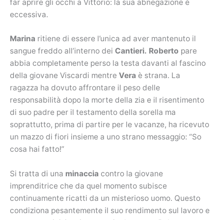
far aprire gli occhi a Vittorio: la sua abnegazione è
eccessiva.
Marina
ritiene di essere l’unica ad aver mantenuto il
sangue freddo all’interno dei
Cantieri.
Roberto
pare
abbia completamente perso la testa davanti al fascino
della giovane Viscardi mentre
Vera
è strana. La
ragazza ha dovuto affrontare il peso delle
responsabilità dopo la morte della zia e il risentimento
di suo padre per il testamento della sorella ma
soprattutto, prima di partire per le vacanze, ha ricevuto
un mazzo di fiori insieme a uno strano messaggio: “So
cosa hai fatto!”
Si tratta di una
minaccia
contro la giovane
imprenditrice che da quel momento subisce
continuamente ricatti da un misterioso uomo. Questo
condiziona pesantemente il suo rendimento sul lavoro e