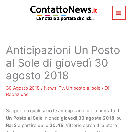
Vai
al
contenuto
Anticipazioni Un Posto
al Sole di giovedì 30
agosto 2018
30 Agosto 2018
/
News
,
Tv
,
Un posto al sole
/ Di
Redazione
Scopriamo quali sono le anticipazioni della puntata di
Un Posto al Sole
in onda
giovedì 30 agosto 2018
, su
Rai 3
a partire dalle
20.45
. Vittorio cerca di aiutare