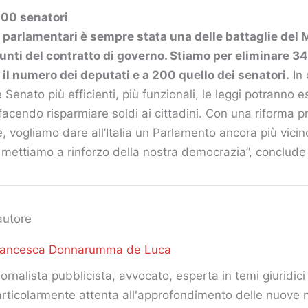
200 senatori
i parlamentari è sempre stata una delle battaglie del
 punti del contratto di governo. Stiamo per eliminare 3
il numero dei deputati e a 200 quello dei senatori.
In
enato più efficienti, più funzionali, le leggi potranno 
acendo risparmiare soldi ai cittadini. Con una riforma p
, vogliamo dare all’Italia un Parlamento ancora più vicino
e mettiamo a rinforzo della nostra democrazia”, conclude
autore
rancesca Donnarumma de Luca
ornalista pubblicista, avvocato, esperta in temi giuridici 
rticolarmente attenta all'approfondimento delle nuove 