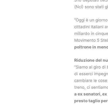
(NcI) sono stati gl
“Oggi è un giorno t
cittadini italian
miliardo in cinqu
Movimento 5 Stel
poltrone in men
Riduzione del n
“Siamo al giro di
di esserci impegn
cambiare le cose
treno, ci sentiamo
a ex senatori, ex
presto taglio per