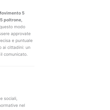
 Movimento 5
45 poltrone,
 questo modo
essere approvate
recisa e puntuale
 ai cittadini: un
 il comunicato.
e sociali,
normative nel